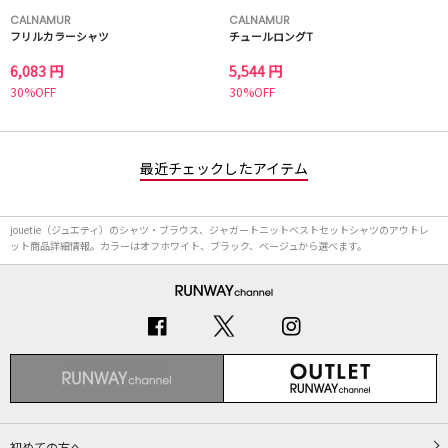
CALNAMUR
CALNAMUR
フリルカラーシャツ
チュールロングT
6,083 円
5,544 円
30%OFF
30%OFF
最近チェックしたアイテム
jouetie（ジュエティ）のシャツ・ブラウス、ジャガートニットベストセットシャツのアウトレ
ット商品詳細情報。カラーはオフホワイト、ブラック、ベージュから選べます。
初めての方へ