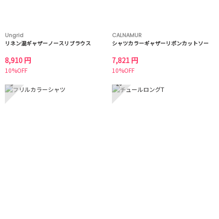
Ungrid
CALNAMUR
リネン混ギャザーノースリブラウス
シャツカラーギャザーリボンカットソー
8,910 円
7,821 円
10%OFF
10%OFF
9
10