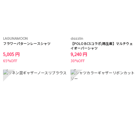
LAGUNAMOON
dazzlin
フラワーパターンレースシャツ
【POLO BCSコラボ/再生産】マルチウェ
イオーバーシャツ
5,005 円
9,240 円
65%OFF
30%OFF
7
8