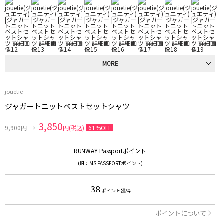
MORE
jouetie
ジャガートニットベストセットシャツ
3,850
9,900円
→
円(税込)
61%OFF
RUNWAY Passportポイント
(旧：MS PASSPORTポイント)
38
ポイント獲得
ポイントについて