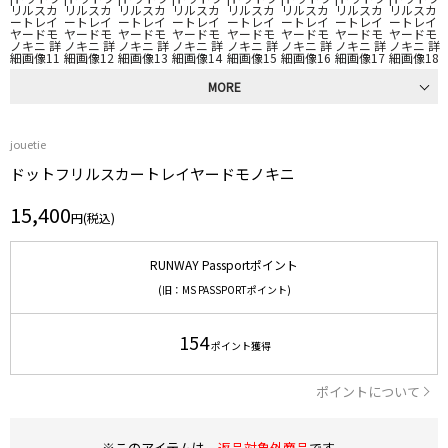
MORE
jouetie
ドットフリルスカートレイヤードモノキニ
15,400
円(税込)
RUNWAY Passportポイント
(旧：MS PASSPORTポイント)
154
ポイント獲得
ポイントについて
※このアイテムは、
返品対象外商品
です。