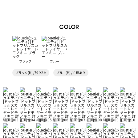
COLOR
ブラック
ブルー
ブラック(M) / 残り2点
ブルー(M) / 在庫あり