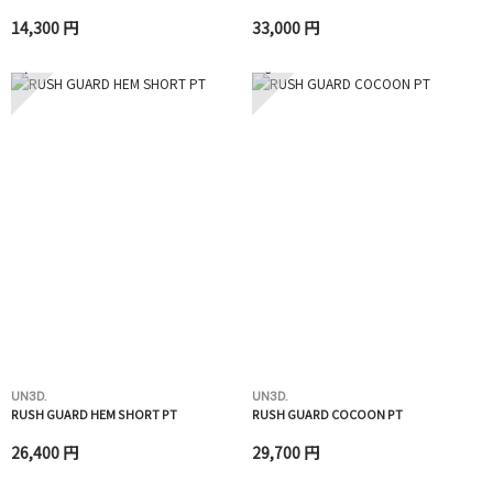
14,300 円
33,000 円
7
8
UN3D.
UN3D.
RUSH GUARD HEM SHORT PT
RUSH GUARD COCOON PT
26,400 円
29,700 円