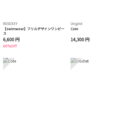
RESEXXY
Ungrid
【swimwear】フリルデザインワンピー
Cote
ス
6,600 円
14,300 円
60%OFF
3
4