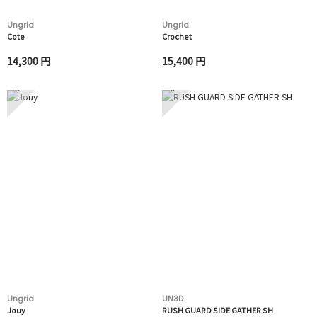
Ungrid
Ungrid
Cote
Crochet
14,300 円
15,400 円
5
6
Ungrid
UN3D.
Jouy
RUSH GUARD SIDE GATHER SH