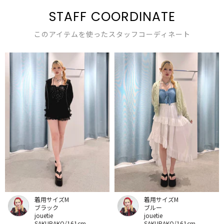
STAFF COORDINATE
このアイテムを使ったスタッフコーディネート
着用サイズM
着用サイズM
ブラック
ブルー
jouetie
jouetie
SAKURAKO/161cm
SAKURAKO/161cm