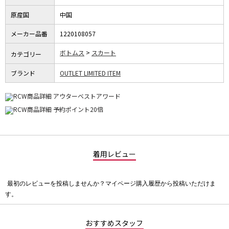
原産国
中国
メーカー品番
1220108057
ボトムス
スカート
カテゴリー
ブランド
OUTLET LIMITED ITEM
着用レビュー
最初のレビューを投稿しませんか？マイページ購入履歴から投稿いただけま
評
す。
価
値
な
おすすめスタッフ
し