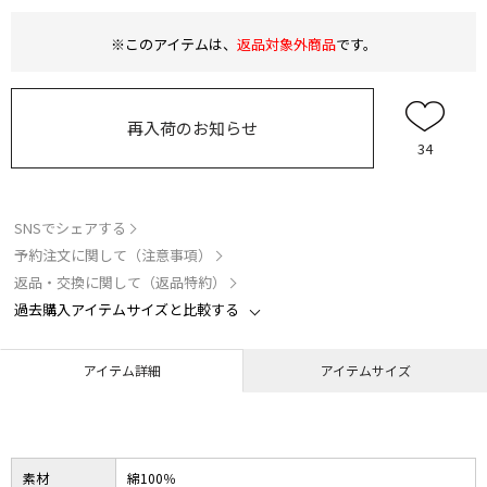
※このアイテムは、
返品対象外商品
です。
再入荷のお知らせ
34
SNSでシェアする
予約注文に関して（注意事項）
返品・交換に関して（返品特約）
過去購入アイテムサイズと比較する
アイテム詳細
アイテムサイズ
素材
綿100％