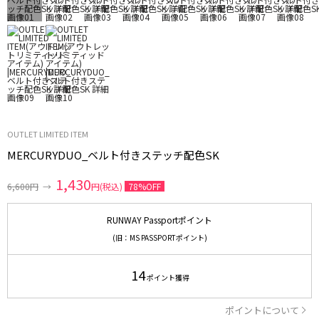
OUTLET LIMITED ITEM
MERCURYDUO_ベルト付きステッチ配色SK
1,430
6,600円
→
円(税込)
78%OFF
RUNWAY Passportポイント
(旧：MS PASSPORTポイント)
14
ポイント獲得
ポイントについて