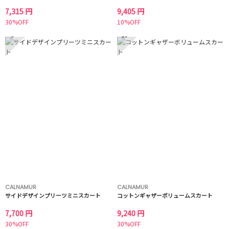
7,315 円
9,405 円
30%OFF
10%OFF
9
10
CALNAMUR
CALNAMUR
サイドデザインプリーツミニスカート
コットンギャザーボリュームスカート
7,700 円
9,240 円
30%OFF
30%OFF