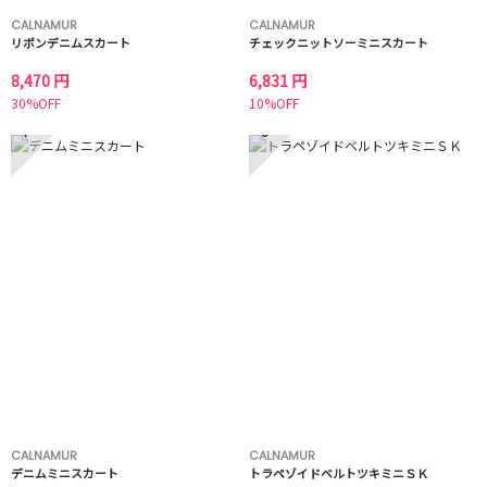
CALNAMUR
CALNAMUR
リボンデニムスカート
チェックニットソーミニスカート
8,470 円
6,831 円
30%OFF
10%OFF
7
8
CALNAMUR
CALNAMUR
デニムミニスカート
トラペゾイドベルトツキミニＳＫ