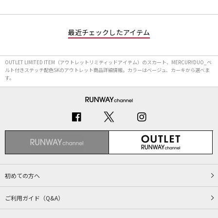
最近チェックしたアイテム
OUTLET LIMITED ITEM（アウトレットリミティッドアイテム）のスカート、MERCURYDUO_ベ
ルト付きステッチ配色SKのアウトレット商品詳細情報。カラーはベージュ、カーキから選べま
す。
初めての方へ
ご利用ガイド（Q&A）