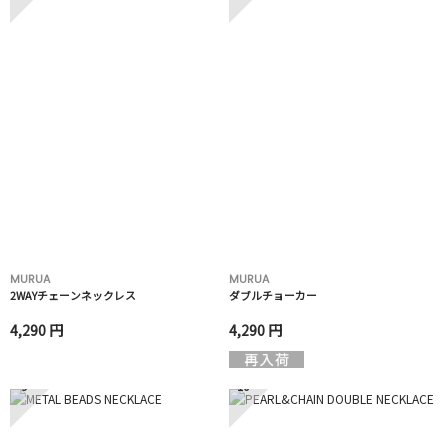
MURUA
MURUA
2WAYチェーンネックレス
ダブルチョーカー
4,290 円
4,290 円
9
10