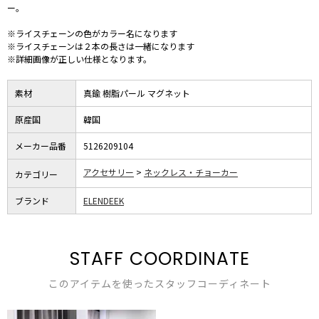
ー。
※ライスチェーンの色がカラー名になります
※ライスチェーンは２本の長さは一緒になります
※詳細画像が正しい仕様となります。
素材
真鍮 樹脂パール マグネット
原産国
韓国
メーカー品番
5126209104
アクセサリー
ネックレス・チョーカー
カテゴリー
ブランド
ELENDEEK
STAFF COORDINATE
このアイテムを使ったスタッフコーディネート