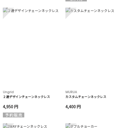
5
6
Ungrid
MURUA
２連デザインチェーンネックレス
カスタムチェーンネックレス
4,950 円
4,400 円
7
8