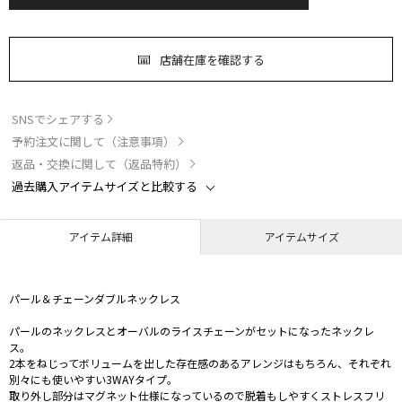
店舗在庫を確認する
SNSでシェアする
予約注文に関して（注意事項）
返品・交換に関して（返品特約）
過去購入アイテムサイズと比較する
アイテム詳細
アイテムサイズ
パール＆チェーンダブルネックレス
パールのネックレスとオーバルのライスチェーンがセットになったネックレ
ス。
2本をねじってボリュームを出した存在感のあるアレンジはもちろん、それぞれ
別々にも使いやすい3WAYタイプ。
取り外し部分はマグネット仕様になっているので脱着もしやすくストレスフリ