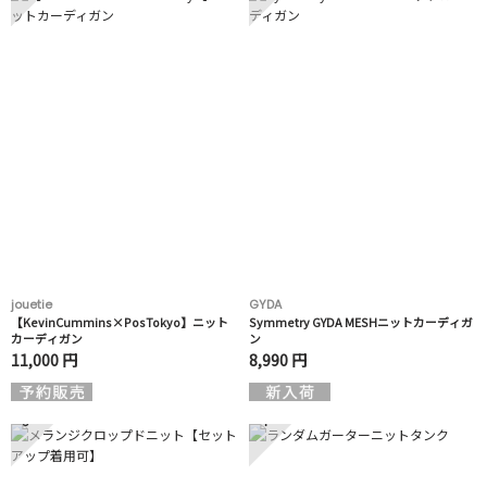
jouetie
GYDA
【KevinCummins×PosTokyo】ニット
Symmetry GYDA MESHニットカーディガ
カーディガン
ン
11,000 円
8,990 円
3
4