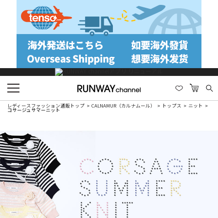
レディースファッション通販トップ
CALNAMUR（カルナムール）
トップス
ニット
コサージュサマーニット