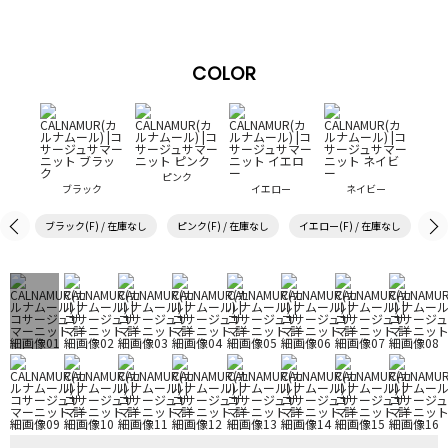
COLOR
ピンク
ブラック
イエロー
ネイビー
ブラック(F) / 在庫なし
ピンク(F) / 在庫なし
イエロー(F) / 在庫なし
ネイ