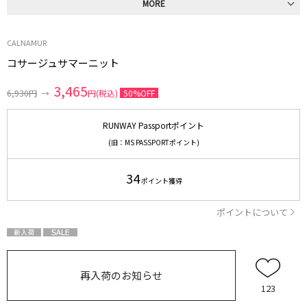
MORE
CALNAMUR
コサージュサマーニット
3,465
6,930円
→
円(税込)
50%OFF
RUNWAY Passportポイント
(旧：MS PASSPORTポイント)
34
ポイント獲得
ポイントについて
再入荷のお知らせ
123