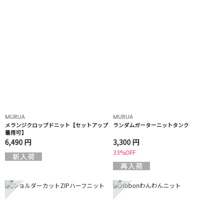
MURUA
MURUA
メランジクロップドニット【セットアップ
ランダムガーターニットタンク
着用可】
6,490 円
3,300 円
33%OFF
5
6