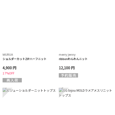
MURUA
merry jenny
ショルダーカットZIPハーフニット
ribbonわんわんニット
4,900 円
12,100 円
17%OFF
7
8