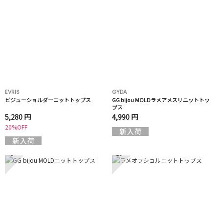
EVRIS
GYDA
ビジューショルダーニットトップス
GG bijou MOLDラメアメスリニットトッ
プス
5,280 円
4,990 円
20%OFF
9
10