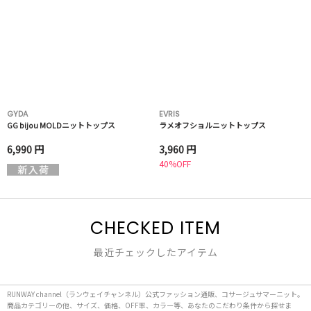
GYDA
EVRIS
GG bijou MOLDニットトップス
ラメオフショルニットトップス
6,990 円
3,960 円
40%OFF
CHECKED ITEM
最近チェックしたアイテム
RUNWAY channel（ランウェイチャンネル）公式ファッション通販、コサージュサマーニット。
商品カテゴリーの他、サイズ、価格、OFF率、カラー等、あなたのこだわり条件から探せま