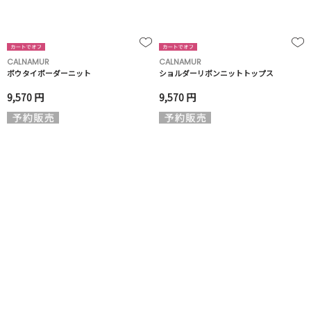
CALNAMUR
CALNAMUR
ボウタイボーダーニット
ショルダーリボンニットトップス
9,570 円
9,570 円