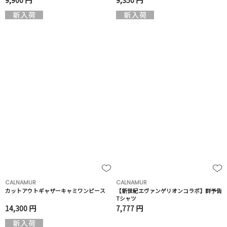
9,900 円
9,350 円
CALNAMUR
CALNAMUR
カットアウトギャザーキャミワンピース
【新世紀エヴァンゲリオンコラボ】群予告
Tシャツ
14,300 円
7,777 円