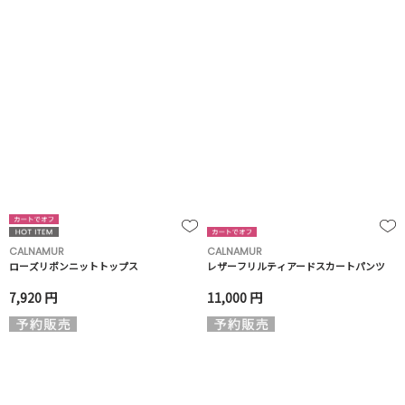
CALNAMUR
CALNAMUR
ローズリボンニットトップス
レザーフリルティアードスカートパンツ
7,920 円
11,000 円