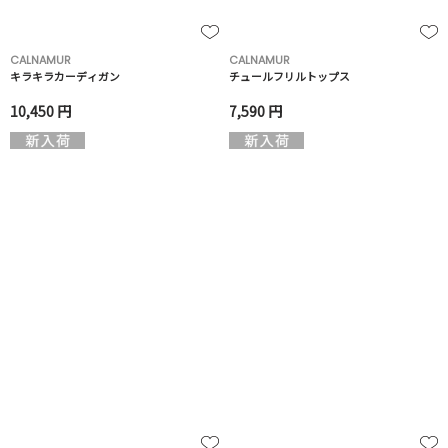
CALNAMUR
CALNAMUR
キラキラカーディガン
チュールフリルトップス
10,450 円
7,590 円