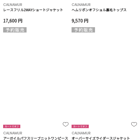
CALNAMUR
CALNAMUR
レースフリル2WAYショートジャケット
ヘムリボンオフショル裏毛トップス
17,600 円
9,570 円
CALNAMUR
CALNAMUR
アーガイルパフスリーブニットワンピース
オーバーサイズライダースジャケット