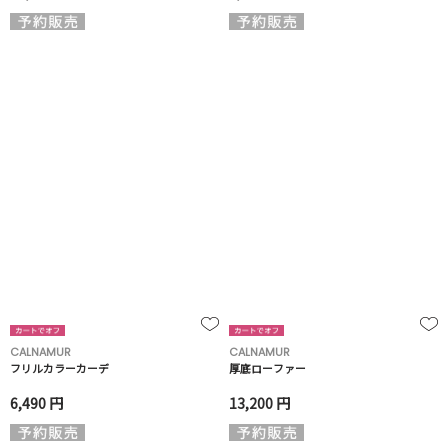
CALNAMUR
CALNAMUR
フリルカラーカーデ
厚底ローファー
6,490 円
13,200 円