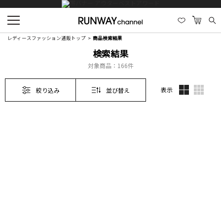
レディースファッション通販トップ
商品検索結果
検索結果
対象商品：
166件
表示
絞り込み
並び替え