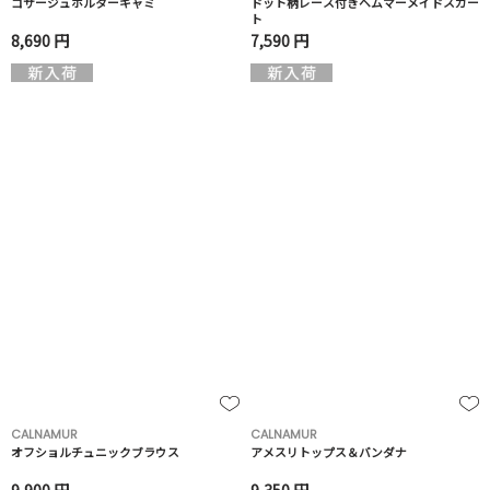
コサージュホルターキャミ
ドット柄レース付きヘムマーメイドスカー
ト
8,690 円
7,590 円
CALNAMUR
CALNAMUR
オフショルチュニックブラウス
アメスリトップス＆バンダナ