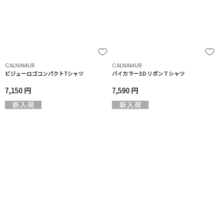
CALNAMUR
CALNAMUR
ビジューロゴコンパクトTシャツ
バイカラー3ＤリボンＴシャツ
7,150 円
7,590 円