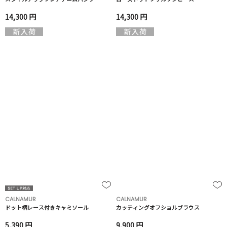
14,300 円
14,300 円
CALNAMUR
CALNAMUR
ドット柄レース付きキャミソール
カッティングオフショルブラウス
5,390 円
9,900 円