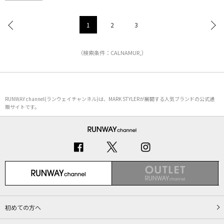
1
2
3
（検索条件：CALNAMUR,）
RUNWAY channel(ランウェイチャンネル)は、MARK STYLERが展開する人気ブランドの公式通
販サイトです。
初めての方へ