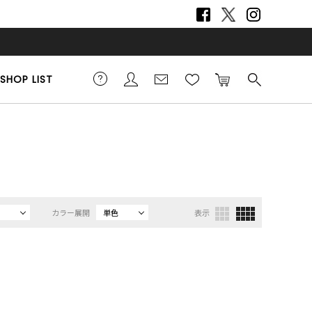
SHOP LIST
カラー展開
単色
表示