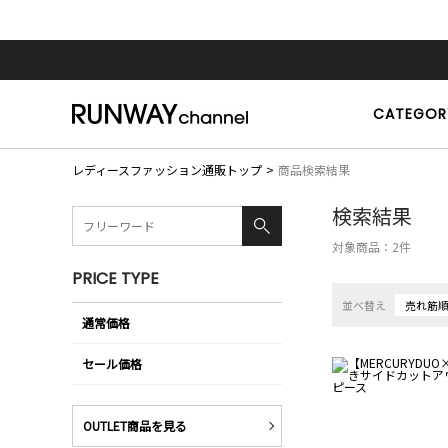
CATEGOR
レディースファッション通販トップ
商品検索結果
検索結果
対象商品：
2
件
PRICE TYPE
並べ替え
売れ筋
通常価格
セール価格
OUTLET商品を見る