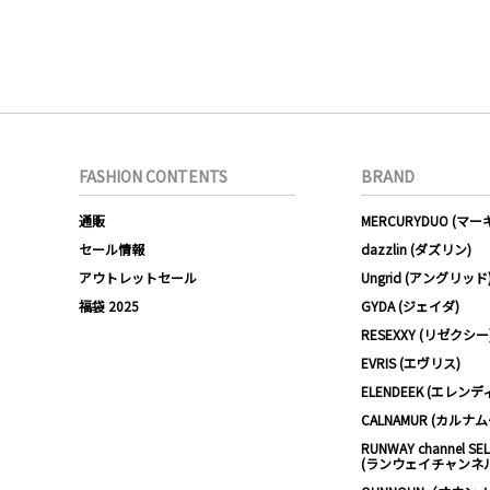
FASHION CONTENTS
BRAND
通販
MERCURYDUO (マ
セール情報
dazzlin (ダズリン)
アウトレットセール
Ungrid (アングリッド
福袋 2025
GYDA (ジェイダ)
RESEXXY (リゼクシー
EVRIS (エヴリス)
ELENDEEK (エレンデ
CALNAMUR (カルナ
RUNWAY channel SE
(ランウェイチャンネ