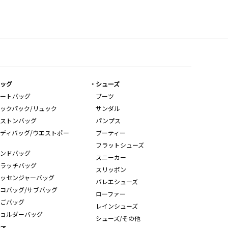
ッグ
シューズ
ートバッグ
ブーツ
ックパック/リュック
サンダル
ストンバッグ
パンプス
ディバッグ/ウエストポー
ブーティー
フラットシューズ
ンドバッグ
スニーカー
ラッチバッグ
スリッポン
ッセンジャーバッグ
バレエシューズ
コバッグ/サブバッグ
ローファー
ごバッグ
レインシューズ
ョルダーバッグ
シューズ/その他