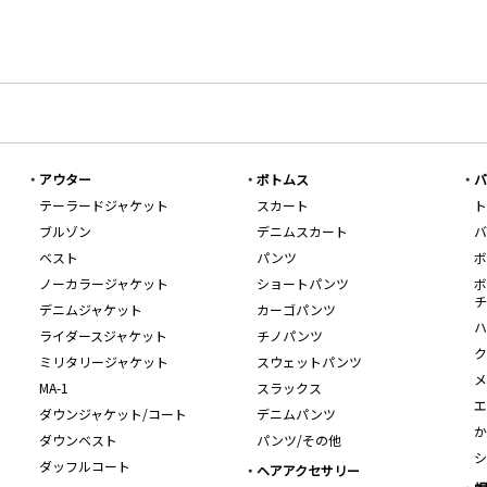
アウター
ボトムス
バ
テーラードジャケット
スカート
ト
ブルゾン
デニムスカート
バ
ベスト
パンツ
ボ
ノーカラージャケット
ショートパンツ
ボ
チ
デニムジャケット
カーゴパンツ
ハ
ライダースジャケット
チノパンツ
ク
ミリタリージャケット
スウェットパンツ
メ
MA-1
スラックス
エ
ダウンジャケット/コート
デニムパンツ
か
ダウンベスト
パンツ/その他
シ
ダッフルコート
ヘアアクセサリー