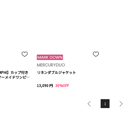
MERCURYDUO
AMPHI】カップ付き
リネンダブルジャケット
マーメイドワンピー
13,090 円
30%OFF
1