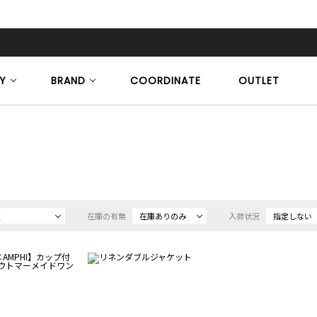
Y
BRAND
COORDINATE
OUTLET
順
在庫の有無
在庫ありのみ
入荷状況
指定しない