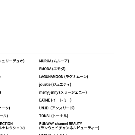
ーキュリーデュオ)
MURUA (ムルーア)
EMODA (エモダ)
)
LAGUNAMOON (ラグナムーン)
jouetie (ジュエティ)
)
merry jenny (メリージェニー)
EATME (イートミー)
ィーク)
UN3D. (アンスリード)
ムール)
TONAL (トーナル)
LECTION
RUNWAY channel BEAUTY
ルセレクション)
(ランウェイチャンネルビューティー)