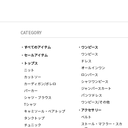
CATEGORY
すべてのアイテム
ワンピース
ワンピース
セールアイテム
ドレス
トップス
オールインワン
ニット
ロンパース
カットソー
シャツワンピース
カーディガン/ボレロ
ジャンパースカート
パーカー
パンツドレス
シャツ・ブラウス
ワンピース/その他
Tシャツ
アクセサリー
キャミソール・ベアトップ
ベルト
タンクトップ
ストール・マフラー・スカ
チュニック