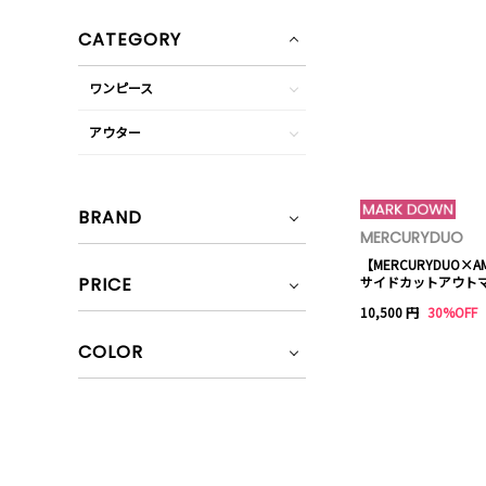
CATEGORY
ワンピース
アウター
BRAND
MERCURYDUO
【MERCURYDUO×
PRICE
サイドカットアウト
ス
10,500 円
30%OFF
COLOR