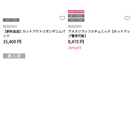
RESEXXY
RESEXXY
【新色追加】カットアウトリボンデニムパ
アメスリラッフルチュニック【セットアッ
ンツ
プ着用可能】
15,400 円
8,470 円
30%OFF