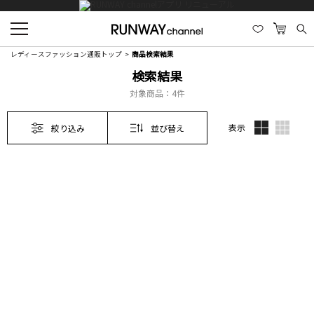
レディースファッション通販トップ
商品検索結果
検索結果
対象商品：
4件
表示
絞り込み
並び替え