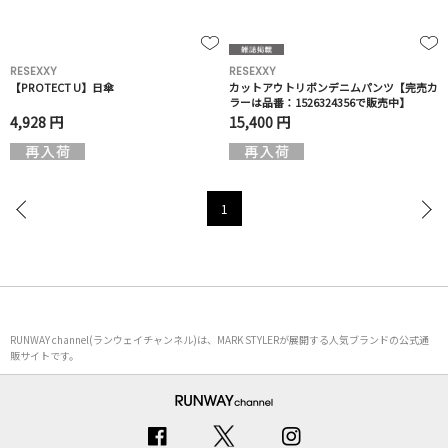
RESEXXY
RESEXXY
【PROTECT U】日傘
カットアウトリボンデニムパンツ【完売カ
ラーは品番：1526324356で販売中】
4,928 円
15,400 円
1
RUNWAY channel(ランウェイチャンネル)は、MARK STYLERが展開する人気ブランドの公式通
販サイトです。