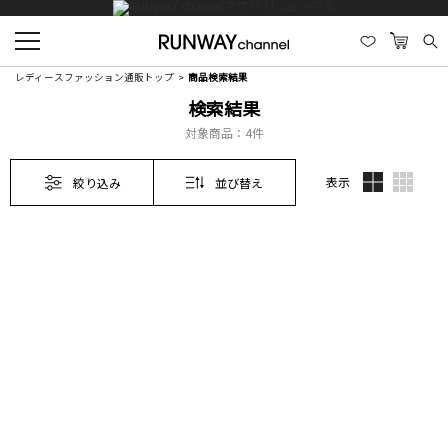
レディースファッション通販トップ
商品検索結果
検索結果
対象商品：
4件
表示
絞り込み
並び替え