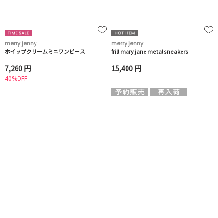
merry jenny
merry jenny
ホイップクリームミニワンピース
frill mary jane metal sneakers
7,260 円
15,400 円
40%OFF