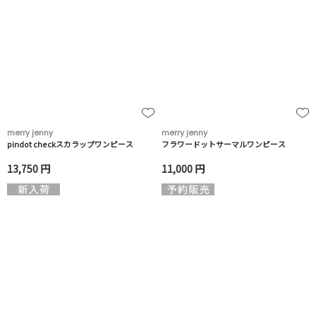
merry jenny
merry jenny
pindot checkスカラップワンピース
フラワードットサーマルワンピース
13,750 円
11,000 円