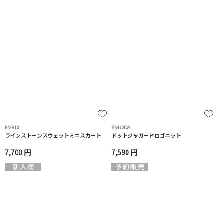
EVRIS
EMODA
ラインストーンスウェットミニスカート
ドットジャガードロゴニット
7,700 円
7,590 円