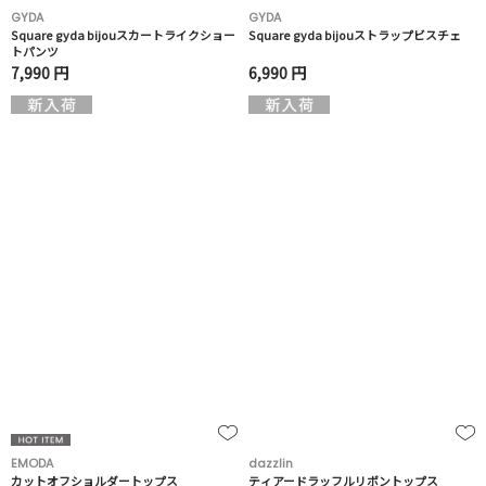
GYDA
GYDA
Square gyda bijouスカートライクショー
Square gyda bijouストラップビスチェ
トパンツ
7,990 円
6,990 円
EMODA
dazzlin
カットオフショルダートップス
ティアードラッフルリボントップス