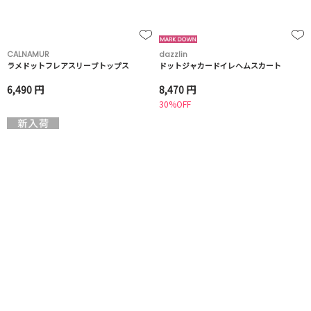
CALNAMUR
dazzlin
ラメドットフレアスリーブトップス
ドットジャカードイレヘムスカート
6,490 円
8,470 円
30%OFF