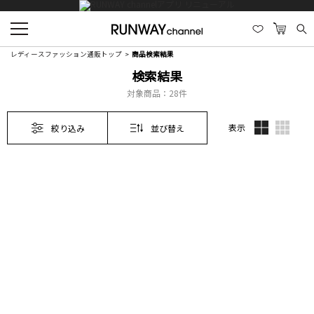
レディースファッション通販トップ
商品検索結果
検索結果
対象商品：
28件
表示
絞り込み
並び替え