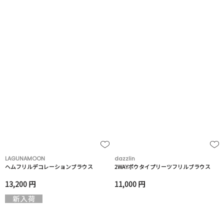
LAGUNAMOON
dazzlin
ヘムフリルデコレーションブラウス
2WAYボウタイプリーツフリルブラウス
13,200 円
11,000 円