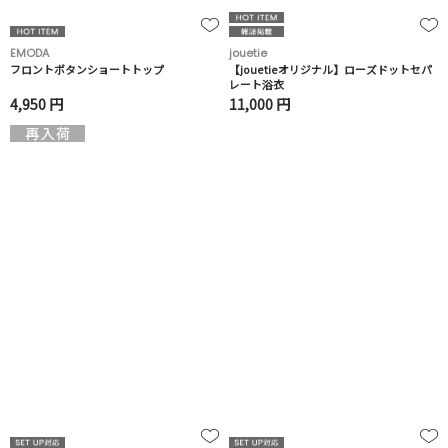
EMODA
jouetie
フロントボタンショートトップ
【jouetieオリジナル】ローズドットセパ
レート浴衣
4,950 円
11,000 円