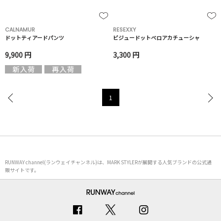
CALNAMUR
RESEXXY
ドットティアードパンツ
ビジュードットベロアカチューシャ
9,900 円
3,300 円
1
RUNWAY channel(ランウェイチャンネル)は、MARK STYLERが展開する人気ブランドの公式通
販サイトです。