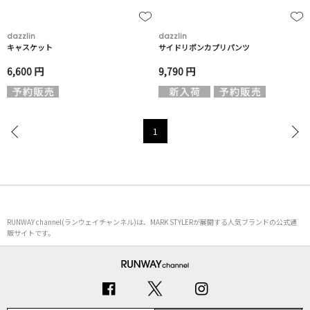
dazzlin
dazzlin
キャスケット
サイドリボンカプリパンツ
6,600 円
9,790 円
1
RUNWAY channel(ランウェイチャンネル)は、MARK STYLERが展開する人気ブランドの公式通
販サイトです。