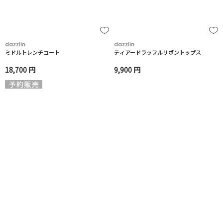
dazzlin
dazzlin
ミドルトレンチコート
ティアードラッフルリボントップス
18,700 円
9,900 円