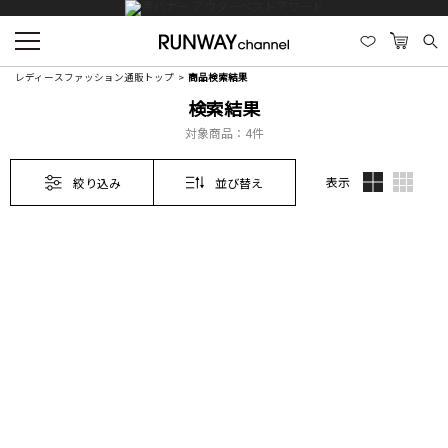
レディースファッション通販トップ
商品検索結果
検索結果
対象商品：
4件
表示
絞り込み
並び替え