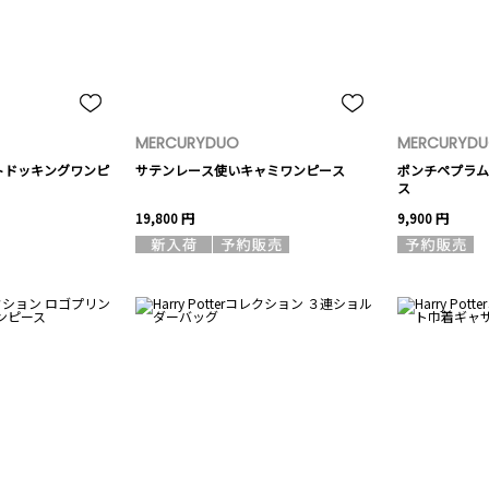
MERCURYDUO
MERCURYD
トドッキングワンピ
サテンレース使いキャミワンピース
ポンチペプラム
ス
19,800 円
9,900 円