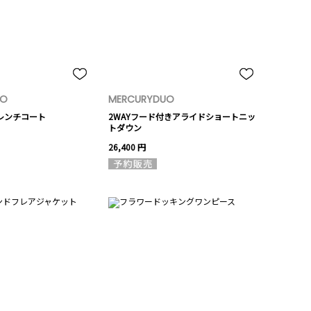
UO
MERCURYDUO
トレンチコート
2WAYフード付きアライドショートニッ
トダウン
26,400 円