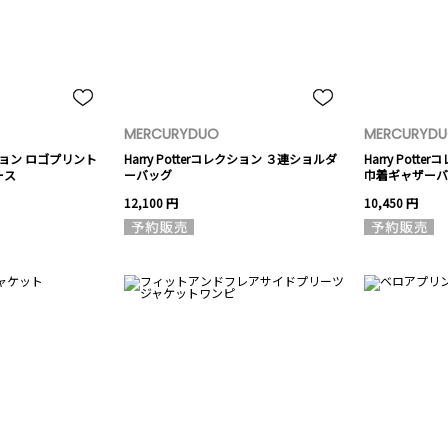
MERCURYDUO
MERCURYD
レクション ロゴプリント
Harry Potterコレクション ３連ショルダ
Harry Pot
ース
ーバッグ
巾着ギャザーバ
12,100 円
10,450 円