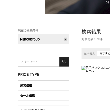
検索結果
現在の検索条件
対象商品：
78
件
MERCURYDUO
並べ替え
おすす
PRICE TYPE
通常価格
セール価格