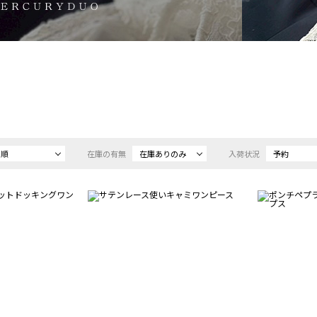
め順
在庫の有無
在庫ありのみ
入荷状況
予約