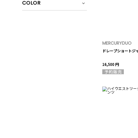
COLOR
MERCURYDUO
ドレープショートジ
16,500 円