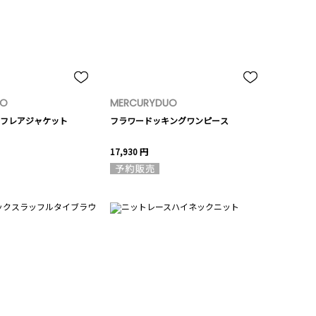
UO
MERCURYDUO
フレアジャケット
フラワードッキングワンピース
17,930 円