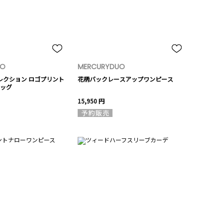
UO
MERCURYDUO
terコレクション ロゴプリント
花柄バックレースアップワンピース
ッグ
15,950 円