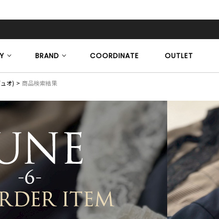
Y
BRAND
COORDINATE
OUTLET
デュオ)
商品検索結果