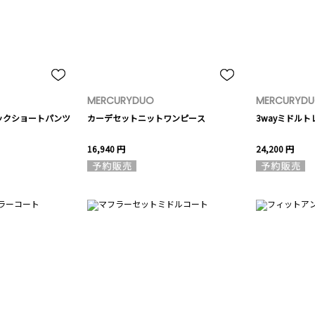
MERCURYDUO
MERCURYD
ックショートパンツ
カーデセットニットワンピース
3wayミドル
16,940 円
24,200 円