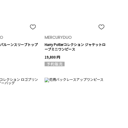
UO
MERCURYDUO
バルーンスリーブトップ
Harry Potterコレクション ジャケットロ
ーブミニワンピース
19,800 円