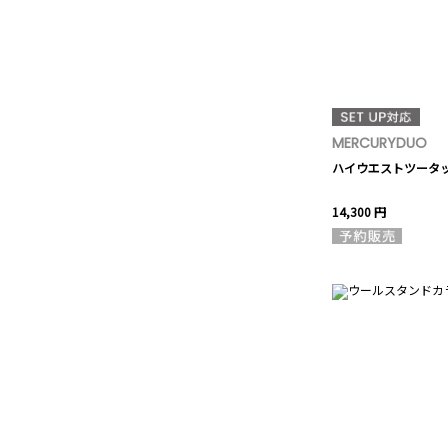
MERCURYDUO
ハイウエストツータ
14,300 円