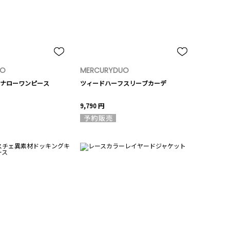
UO
MERCURYDUO
ナローワンピース
ツィードハーフスリーブカーデ
9,790 円