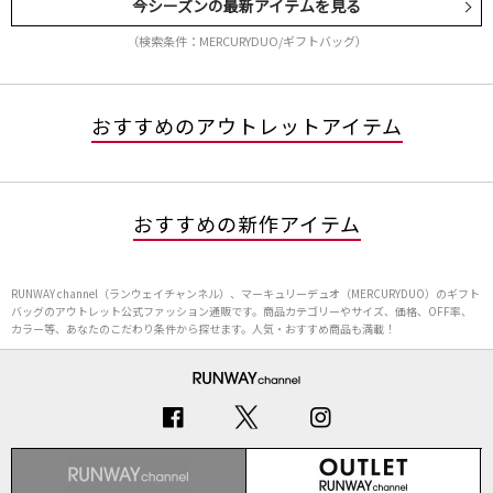
今シーズンの最新アイテムを見る
（検索条件：MERCURYDUO/ギフトバッグ）
おすすめのアウトレットアイテム
おすすめの新作アイテム
RUNWAY channel（ランウェイチャンネル）、マーキュリーデュオ（MERCURYDUO）のギフト
バッグのアウトレット公式ファッション通販です。商品カテゴリーやサイズ、価格、OFF率、
カラー等、あなたのこだわり条件から探せます。人気・おすすめ商品も満載！