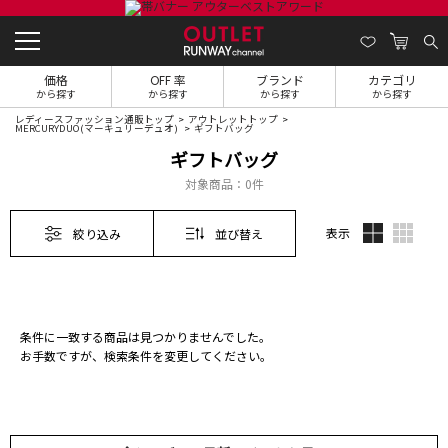
価格
OFF 率
ブランド
カテゴリ
から探す
から探す
から探す
から探す
レディースファッション通販トップ
アウトレットトップ
MERCURYDUO(マーキュリーデュオ)
ギフトバッグ
ギフトバッグ
対象商品：
0件
表示
絞り込み
並び替え
条件に一致する商品は見つかりませんでした。
お手数ですが、検索条件を変更してください。