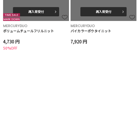
再入荷受付
再入荷受付
MERCURYDUO
MERCURYDUO
ボリュームチュールフリルニット
バイカラーボウタイニット
4,730 円
7,920 円
50%OFF