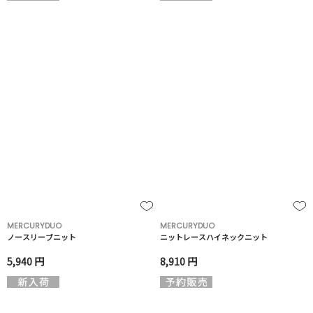
MERCURYDUO
MERCURYDUO
ノースリーブニット
ニットレースハイネックニット
5,940 円
8,910 円