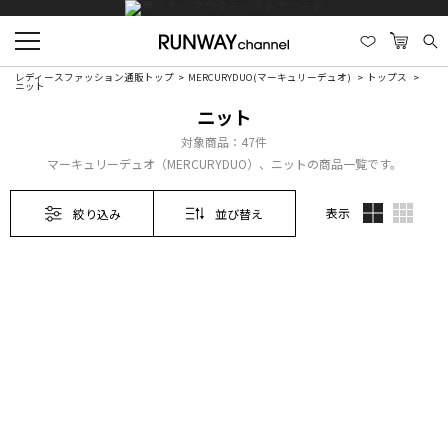
レディースファッション通販トップ
MERCURYDUO(マーキュリーデュオ)
トップス
ニット
ニット
対象商品：
47件
マーキュリーデュオ（MERCURYDUO）、ニットの商品一覧です。
表示
絞り込み
並び替え