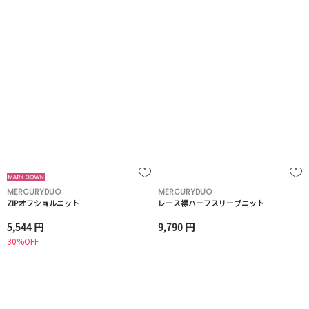
MERCURYDUO
MERCURYDUO
ZIPオフショルニット
レース襟ハーフスリーブニット
5,544 円
9,790 円
30%OFF