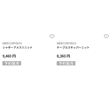
MERCURYDUO
MERCURYDUO
シャギーアメスリニット
ケーブルスキッパーニット
9,460 円
8,360 円