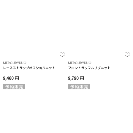
MERCURYDUO
MERCURYDUO
レースストラップオフショルニット
フロントラッフルリブニット
9,460 円
9,790 円