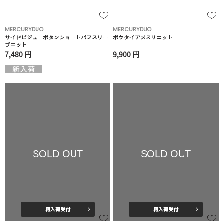
MERCURYDUO
MERCURYDUO
サイドビジューボタンショートパフスリー
ボウタイアメスリニット
ブニット
7,480 円
9,900 円
SOLD OUT
SOLD OUT
再入荷受付
再入荷受付