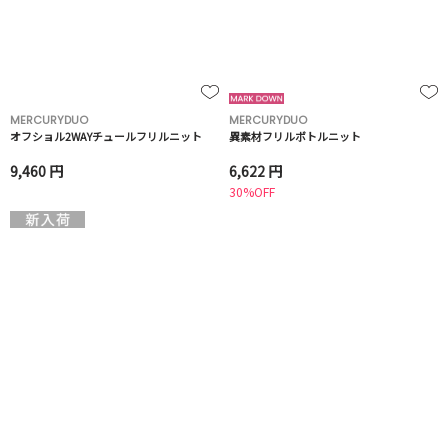
MERCURYDUO
MERCURYDUO
オフショル2WAYチュールフリルニット
異素材フリルボトルニット
9,460 円
6,622 円
30%OFF