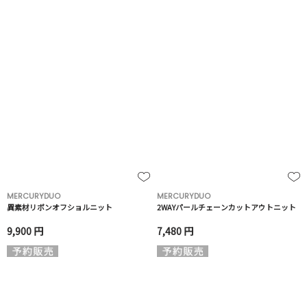
MERCURYDUO
MERCURYDUO
異素材リボンオフショルニット
2WAYパールチェーンカットアウトニット
9,900 円
7,480 円