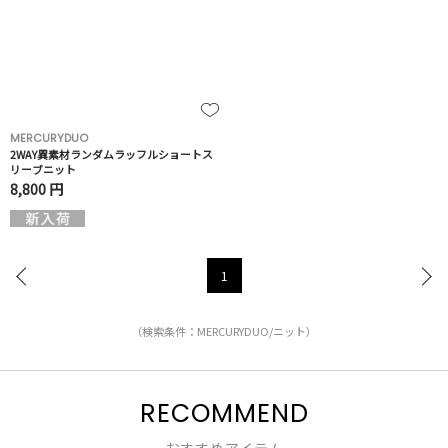
MERCURYDUO
2WAY異素材ランダムラッフルショートス
リーブニット
8,800 円
1
（検索条件：MERCURYDUO/ニット）
RECOMMEND