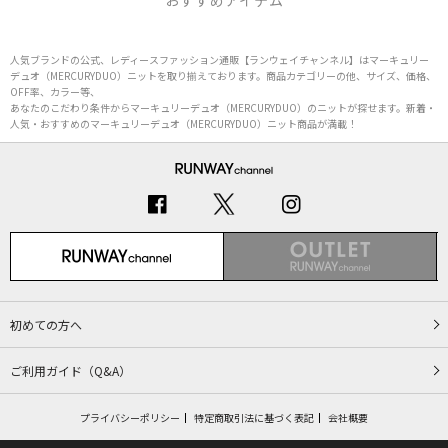
おすすめアイテム
人気ブランドの公式、レディースファッション通販【ランウェイチャンネル】はマーキュリー
デュオ（MERCURYDUO）ニットを取り揃えております。商品カテゴリーの他、サイズ、価格、
OFF率、カラー等、
あなたのこだわり条件からマーキュリーデュオ（MERCURYDUO）のニットが探せます。新着・
人気・おすすめのマーキュリーデュオ（MERCURYDUO）ニット商品が満載！
初めての方へ
ご利用ガイド（Q&A）
プライバシーポリシー
特定商取引法に基づく表記
会社概要