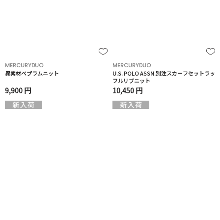
MERCURYDUO
MERCURYDUO
異素材ペプラムニット
U.S. POLO ASSN.別注スカーフセットラッ
フルリブニット
9,900 円
10,450 円