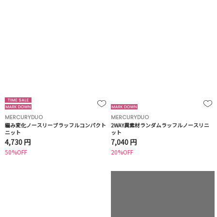
MERCURYDUO
MERCURYDUO
編み変化ノースリーブラッフルコンパクト
2WAY異素材ランダムラッフルノースリニ
ニット
ット
4,730 円
7,040 円
50%OFF
20%OFF