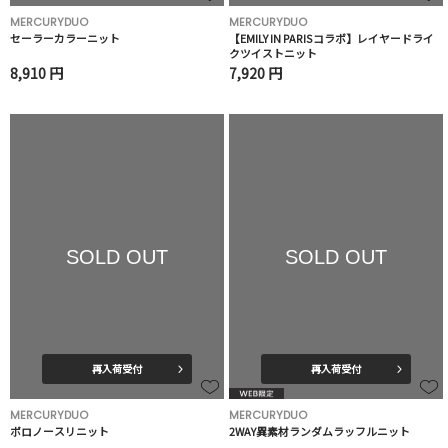
MERCURYDUO
MERCURYDUO
セーラーカラーニット
【EMILY IN PARISコラボ】レイヤードライ
クツイストニット
8,910 円
7,920 円
SOLD OUT
SOLD OUT
再入荷受付
再入荷受付
MERCURYDUO
MERCURYDUO
ポロノースリニット
2WAY異素材ランダムラッフルニット