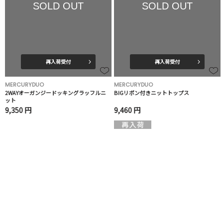
SOLD OUT
SOLD OUT
再入荷受付
再入荷受付
MERCURYDUO
MERCURYDUO
2WAYオーガンジードッキングラッフルニ
BIGリボン付きニットトップス
ット
9,350 円
9,460 円