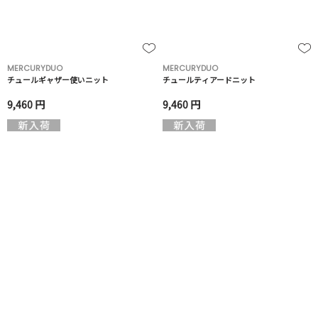
MERCURYDUO
MERCURYDUO
チュールギャザー使いニット
チュールティアードニット
9,460 円
9,460 円