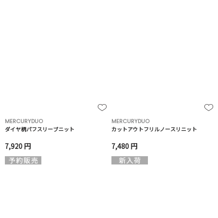
MERCURYDUO
MERCURYDUO
ダイヤ柄パフスリーブニット
カットアウトフリルノースリニット
7,920 円
7,480 円