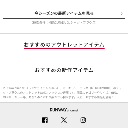
今シーズンの最新アイテムを見る
（検索条件：MERCURYDUO/シャツ・ブラウス）
おすすめのアウトレットアイテム
おすすめの新作アイテム
RUNWAY channel（ランウェイチャンネル）、マーキュリーデュオ（MERCURYDUO）のシャ
ツ・ブラウスのアウトレット公式ファッション通販です。商品カテゴリーやサイズ、価格、
OFF率、カラー等、あなたのこだわり条件から探せます。人気・おすすめ商品も満載！