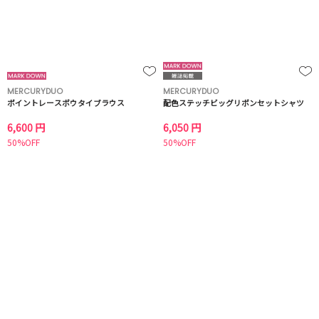
MERCURYDUO
MERCURYDUO
ポイントレースボウタイブラウス
配色ステッチビッグリボンセットシャツ
6,600 円
6,050 円
50%OFF
50%OFF