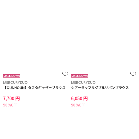
MERCURYDUO
MERCURYDUO
【OUNNOUN】タフタギャザーブラウス
シアーラッフルダブルリボンブラウス
7,700 円
6,050 円
50%OFF
50%OFF