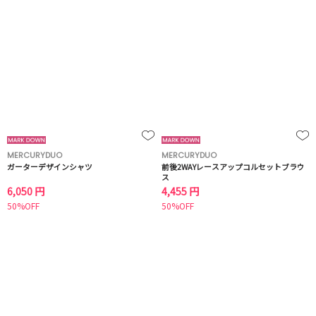
MERCURYDUO
MERCURYDUO
ガーターデザインシャツ
前後2WAYレースアップコルセットブラウ
ス
6,050 円
4,455 円
50%OFF
50%OFF