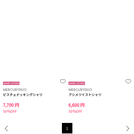
MERCURYDUO
MERCURYDUO
ビスチェドッキングシャツ
アシメツイストシャツ
7,700 円
6,600 円
50%OFF
50%OFF
1