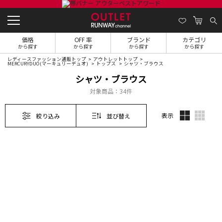
価格
OFF 率
ブランド
カテゴリ
から探す
から探す
から探す
から探す
レディースファッション通販トップ
アウトレットトップ
MERCURYDUO(マーキュリーデュオ)
トップス
シャツ・ブラウス
シャツ・ブラウス
対象商品：
34件
表示
絞り込み
並び替え