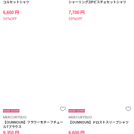
コルセットシャツ
シャーリングZIPビスチェセットシャツ
6,600 円
7,700 円
50%OFF
50%OFF
MERCURYDUO
MERCURYDUO
【OUNNOUN】フラワーモチーフチュー
【OUNNOUN】ドロストスリーブシャツ
ルTブラウス
9,350 円
6,600 円