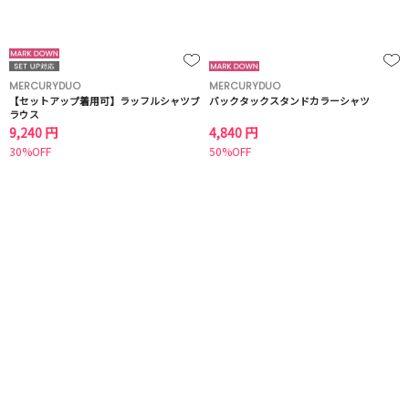
MERCURYDUO
MERCURYDUO
【セットアップ着用可】ラッフルシャツブ
バックタックスタンドカラーシャツ
ラウス
9,240 円
4,840 円
30%OFF
50%OFF