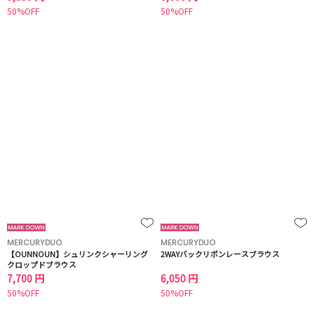
50%OFF
50%OFF
MERCURYDUO
MERCURYDUO
【OUNNOUN】シュリンクシャーリング
2WAYバックリボンレースブラウス
クロップドブラウス
7,700 円
6,050 円
50%OFF
50%OFF