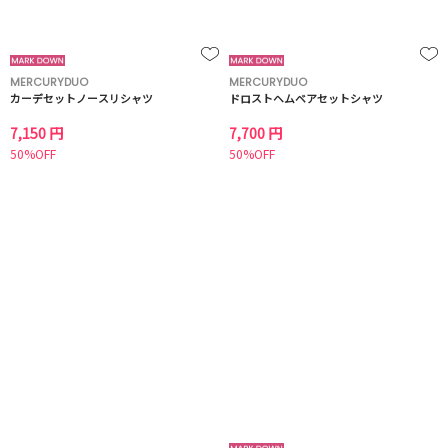
MERCURYDUO
MERCURYDUO
カーデセットノースリシャツ
ドロストヘムベアセットシャツ
7,150 円
7,700 円
50%OFF
50%OFF