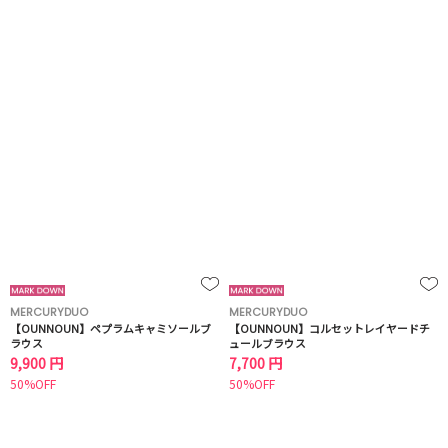
MERCURYDUO
MERCURYDUO
【OUNNOUN】ペプラムキャミソールブ
【OUNNOUN】コルセットレイヤードチ
ラウス
ュールブラウス
9,900 円
7,700 円
50%OFF
50%OFF