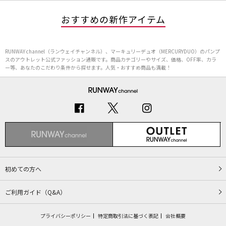
おすすめの新作アイテム
RUNWAY channel（ランウェイチャンネル）、マーキュリーデュオ（MERCURYDUO）のパンプ
スのアウトレット公式ファッション通販です。商品カテゴリーやサイズ、価格、OFF率、カラ
ー等、あなたのこだわり条件から探せます。人気・おすすめ商品も満載！
初めての方へ
ご利用ガイド（Q&A）
プライバシーポリシー
特定商取引法に基づく表記
会社概要