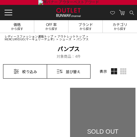
価格
OFF 率
ブランド
カテゴリ
から探す
から探す
から探す
から探す
レディースファッション通販トップ
アウトレットトップ
MERCURYDUO(マーキュリーデュオ)
シューズ
パンプス
パンプス
対象商品：
4件
表示
絞り込み
並び替え
SOLD OUT