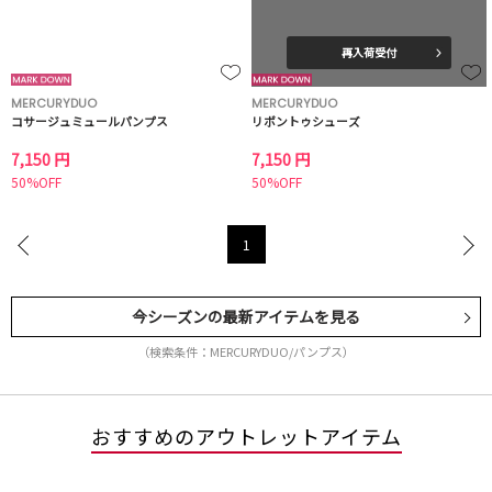
再入荷受付
MERCURYDUO
MERCURYDUO
コサージュミュールパンプス
リボントゥシューズ
7,150 円
7,150 円
50%OFF
50%OFF
1
今シーズンの最新アイテムを見る
（検索条件：MERCURYDUO/パンプス）
おすすめのアウトレットアイテム