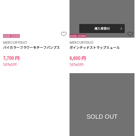
再入荷受付
MERCURYDUO
MERCURYDUO
バイカラーフラワーモチーフパンプス
ポインテッドストラップミュール
7,700 円
6,600 円
50%OFF
50%OFF
SOLD OUT