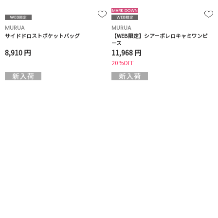
MURUA
MURUA
サイドドロストポケットバッグ
【WEB限定】シアーボレロキャミワンピ
ース
8,910 円
11,968 円
20%OFF