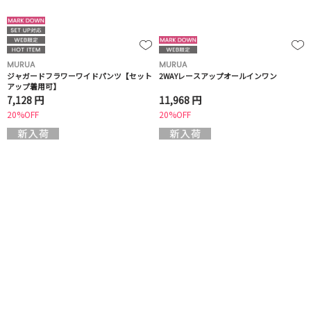
MURUA
MURUA
ジャガードフラワーワイドパンツ【セット
2WAYレースアップオールインワン
アップ着用可】
7,128 円
11,968 円
20%OFF
20%OFF