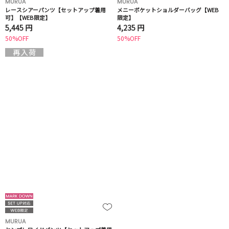
MURUA
MURUA
レースシアーパンツ【セットアップ着用
メニーポケットショルダーバッグ【WEB
可】【WEB限定】
限定】
5,445 円
4,235 円
50%OFF
50%OFF
MURUA