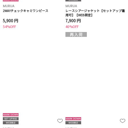
MURUA
MURUA
2WAYチェックキャミワンピース
レースシアージャケット【セットアップ着
用可】【WEB限定】
5,900 円
7,900 円
54%OFF
40%OFF