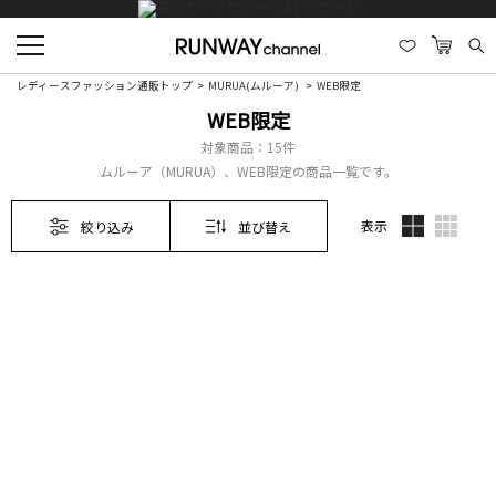
レディースファッション通販トップ
MURUA(ムルーア)
WEB限定
WEB限定
対象商品：
15件
ムルーア（MURUA）、WEB限定の商品一覧です。
表示
絞り込み
並び替え