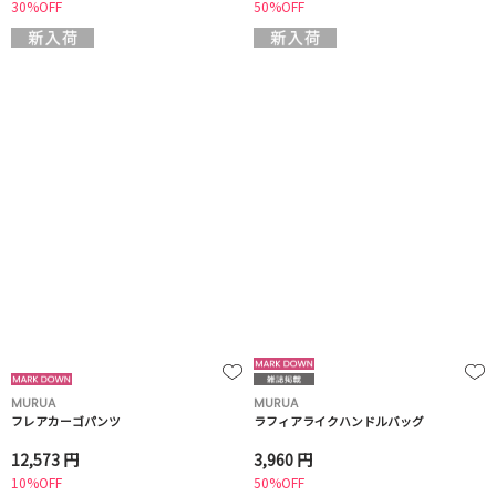
30%OFF
50%OFF
MURUA
MURUA
フレアカーゴパンツ
ラフィアライクハンドルバッグ
12,573 円
3,960 円
10%OFF
50%OFF