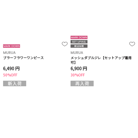
MURUA
MURUA
ブラーフラワーワンピース
メッシュダブルジレ【セットアップ着用
可】
6,490 円
6,900 円
50%OFF
30%OFF