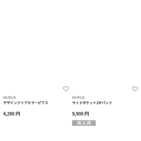
MURUA
MURUA
デザインクリアカラーピアス
サイドポケットZIPパンツ
4,290 円
9,900 円