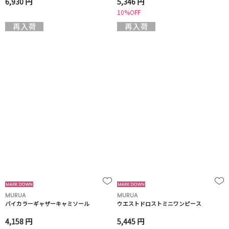
6,930 円
5,346 円
10%OFF
MURUA
MURUA
バイカラーギャザーキャミソール
ウエストドロストミニワンピース
4,158 円
5,445 円