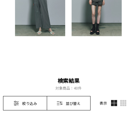
検索結果
対象商品：
40件
表示
絞り込み
並び替え