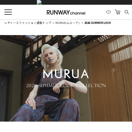
レディースファッション通販トップ
MURUA(ムルーア)
2026 SUMMER LOOK