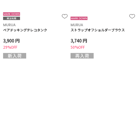
MURUA
MURUA
ベアドッキングテレコタンク
ストラップオフショルダーブラウス
3,900 円
3,740 円
29%OFF
50%OFF