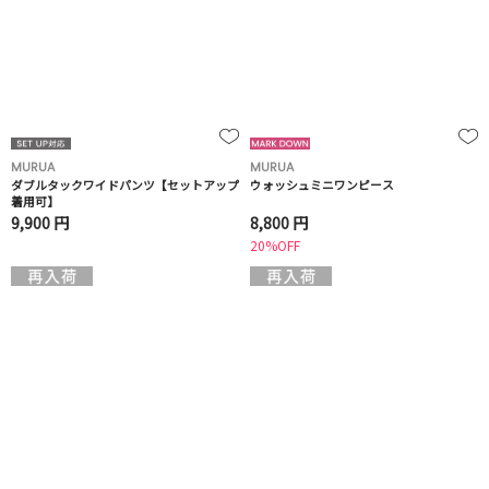
MURUA
MURUA
ダブルタックワイドパンツ【セットアップ
ウォッシュミニワンピース
着用可】
9,900 円
8,800 円
20%OFF