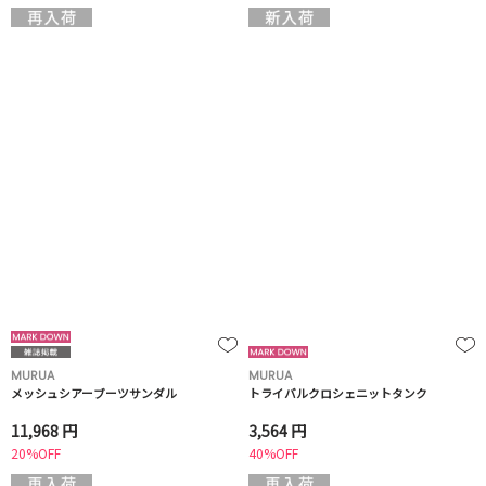
MURUA
MURUA
メッシュシアーブーツサンダル
トライバルクロシェニットタンク
11,968 円
3,564 円
20%OFF
40%OFF