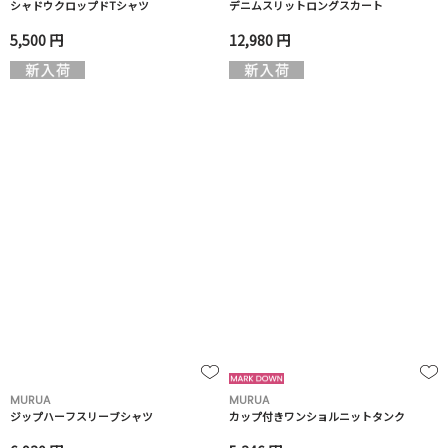
シャドウクロップドTシャツ
デニムスリットロングスカート
5,500 円
12,980 円
MURUA
MURUA
ジップハーフスリーブシャツ
カップ付きワンショルニットタンク