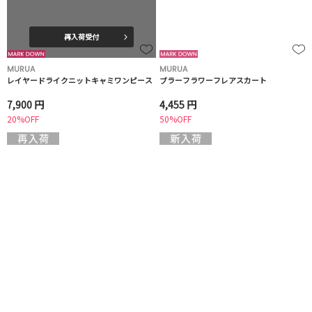
再入荷受付
MURUA
MURUA
レイヤードライクニットキャミワンピース
ブラーフラワーフレアスカート
7,900 円
4,455 円
20%OFF
50%OFF