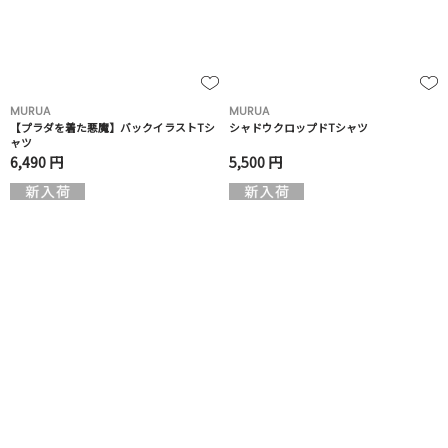
MURUA
MURUA
【プラダを着た悪魔】バックイラストTシ
シャドウクロップドTシャツ
ャツ
6,490 円
5,500 円