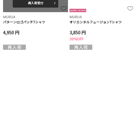
再入荷受付
MURUA
MURUA
パターンロゴパッチTシャツ
オリエンタルフュージョンTシャツ
4,950 円
3,850 円
30%OFF