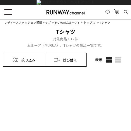
レディースファッション通販トップ
MURUA(ムルーア)
トップス
Tシャツ
Tシャツ
対象商品：
12件
ムルーア（MURUA）、Tシャツの商品一覧です。
表示
絞り込み
並び替え