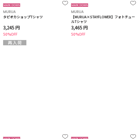
MURUA
MURUA
タピオカショップTシャツ
【MURUA×STAYFLOWER】フォトチュー
ルTシャツ
3,245 円
3,465 円
50%OFF
50%OFF