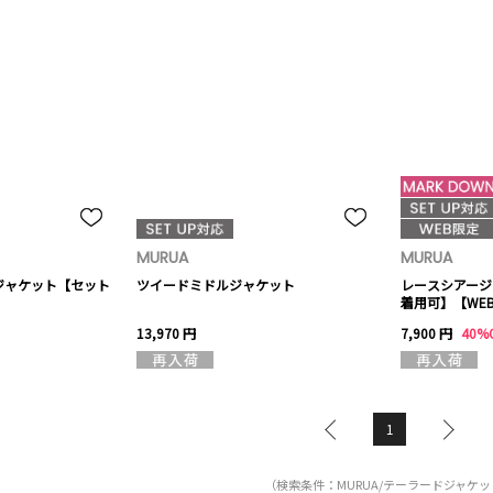
MURUA
MURUA
ジャケット【セット
ツイードミドルジャケット
レースシアージ
着用可】【WE
13,970 円
7,900 円
40%
1
（検索条件：MURUA/テーラードジャケ