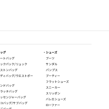
ッグ
シューズ
ートバッグ
ブーツ
ックパック/リュック
サンダル
ストンバッグ
パンプス
ディバッグ/ウエストポー
ブーティー
フラットシューズ
ンドバッグ
スニーカー
ラッチバッグ
スリッポン
ッセンジャーバッグ
バレエシューズ
コバッグ/サブバッグ
ローファー
ごバッグ