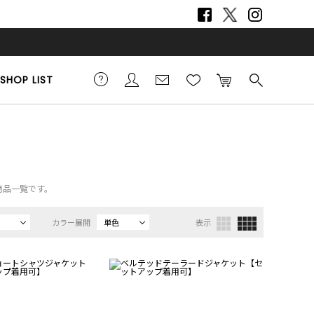
SHOP LIST
商品一覧です。
カラー展開
単色
表示