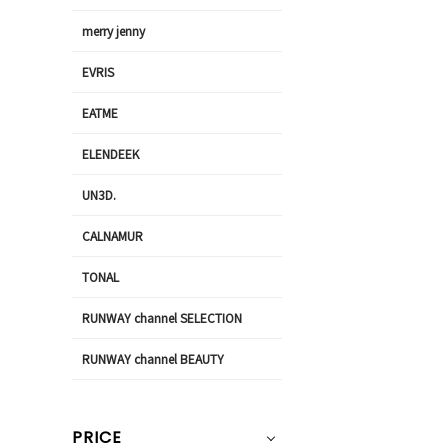
merry jenny
EVRIS
EATME
ELENDEEK
UN3D.
CALNAMUR
TONAL
RUNWAY channel SELECTION
RUNWAY channel BEAUTY
PRICE