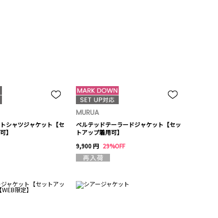
MURUA
トシャツジャケット【セ
ベルテッドテーラードジャケット【セッ
可】
トアップ着用可】
9,900 円
29%OFF