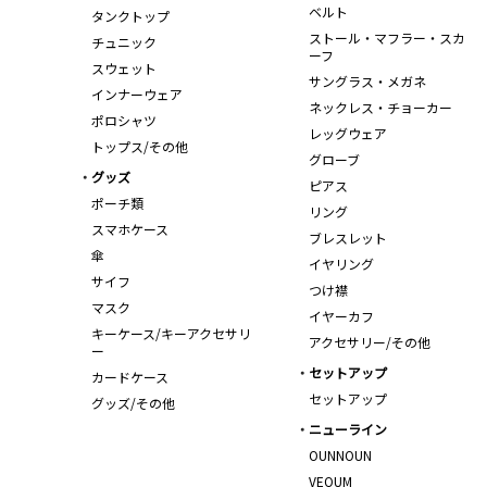
ベルト
タンクトップ
ストール・マフラー・スカ
チュニック
ーフ
スウェット
サングラス・メガネ
インナーウェア
ネックレス・チョーカー
ポロシャツ
レッグウェア
トップス/その他
グローブ
グッズ
ピアス
ポーチ類
リング
スマホケース
ブレスレット
傘
イヤリング
サイフ
つけ襟
マスク
イヤーカフ
キーケース/キーアクセサリ
アクセサリー/その他
ー
セットアップ
カードケース
セットアップ
グッズ/その他
ニューライン
OUNNOUN
VEQUM