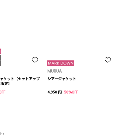
MURUA
ャケット【セットアップ
シアージャケット
B限定】
OFF
4,950 円
50%OFF
ット）