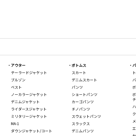
アウター
ボトムス
バ
テーラードジャケット
スカート
ト
ブルゾン
デニムスカート
バ
ベスト
パンツ
ボ
ノーカラージャケット
ショートパンツ
ボ
チ
デニムジャケット
カーゴパンツ
ハ
ライダースジャケット
チノパンツ
ク
ミリタリージャケット
スウェットパンツ
メ
MA-1
スラックス
エ
ダウンジャケット/コート
デニムパンツ
か