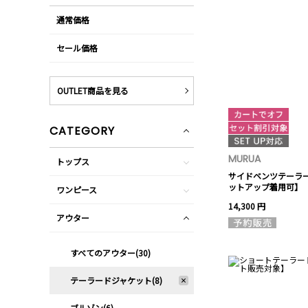
通常価格
セール価格
OUTLET商品を見る
CATEGORY
MURUA
トップス
サイドベンツテーラ
ットアップ着用可】
ワンピース
14,300 円
アウター
すべてのアウター(30)
テーラードジャケット(8)
ブルゾン(6)