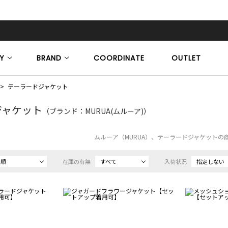
Y
BRAND
COORDINATE
OUTLET
テーラードジャケット
ジャケット
（ブランド：MURUA(ムルーア)）
ムルーア（MURUA）、テーラードジャケットの
め順
在庫の有無
すべて
入荷状況
指定しない