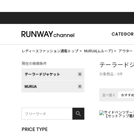
CATEGOR
レディースファッション通販トップ
MURUA(ムルーア)
アウター
テーラード
現在の検索条件
対象商品：
8
件
テーラードジャケット
MURUA
並べ替え
おすす
PRICE TYPE