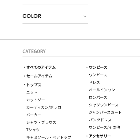
COLOR
CATEGORY
すべてのアイテム
ワンピース
ワンピース
セールアイテム
ドレス
トップス
オールインワン
ニット
ロンパース
カットソー
シャツワンピース
カーディガン/ボレロ
ジャンパースカート
パーカー
パンツドレス
シャツ・ブラウス
ワンピース/その他
Tシャツ
アクセサリー
キャミソール・ベアトップ