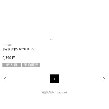
dazzlin
サイドリボンカプリパンツ
9,790 円
1
（検索条件：dazzlin）