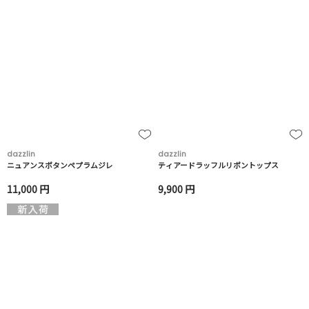
dazzlin
dazzlin
ニュアンスボタンペプラムジレ
ティアードラッフルリボントップス
11,000 円
9,900 円