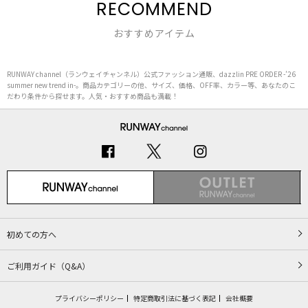
RECOMMEND
おすすめアイテム
RUNWAY channel（ランウェイチャンネル）公式ファッション通販、dazzlin PRE ORDER -’26
summer new trend in-。商品カテゴリーの他、サイズ、価格、OFF率、カラー等、あなたのこ
だわり条件から探せます。人気・おすすめ商品も満載！
初めての方へ
ご利用ガイド（Q&A）
プライバシーポリシー
特定商取引法に基づく表記
会社概要