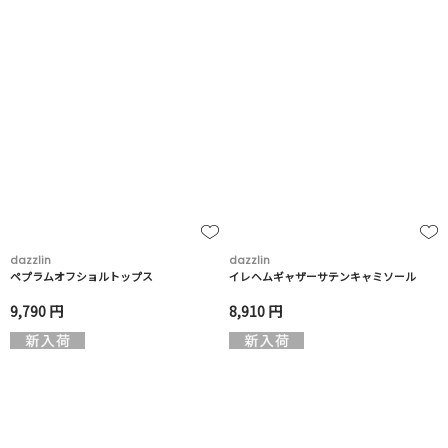
dazzlin
dazzlin
ペプラムオフショルトップス
イレヘムギャザーサテンキャミソール
9,790 円
8,910 円