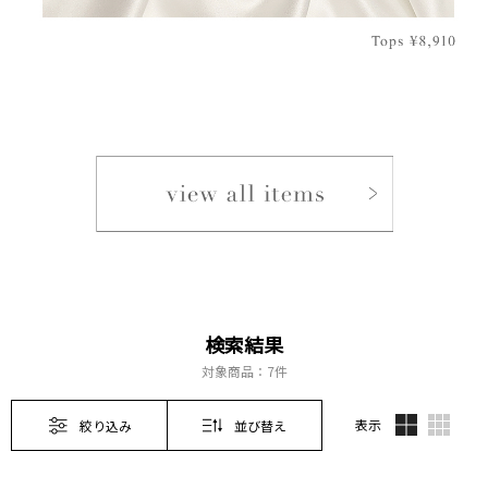
検索結果
対象商品：
7件
表示
絞り込み
並び替え