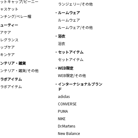
ットキャップ/ビーニー
ランジェリー/その他
ャスケット
ルームウェア
ンチング/ベレー帽
ルームウェア
ューティー
ルームウェア/その他
アケア
浴衣
レグランス
浴衣
ップケア
セットアイテム
キンケア
セットアイテム
ンテリア・雑貨
WEB限定
ンテリア・雑貨/その他
WEB限定/その他
ラボアイテム
インターナショナルブラン
ラボアイテム
ド
adidas
CONVERSE
PUMA
NIKE
Dr.Martens
New Balance