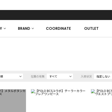
Y
BRAND
COORDINATE
OUTLET
め順
在庫の有無
すべて
入荷状況
指定しない