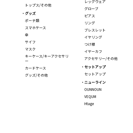
レッグウェア
トップス/その他
グローブ
グッズ
ピアス
ポーチ類
リング
スマホケース
ブレスレット
傘
イヤリング
サイフ
つけ襟
マスク
イヤーカフ
キーケース/キーアクセサリ
アクセサリー/その他
ー
セットアップ
カードケース
セットアップ
グッズ/その他
ニューライン
OUNNOUN
VEQUM
Htage