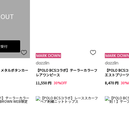
 OUT
荷受付
dazzlin
dazzlin
ボ】メタルボタンカー
【POLO BCSコラボ】テーラーカラーフ
【POLO BC
レアワンピース
エストプリーツ
11,550 円
30%OFF
8,470 円
30%