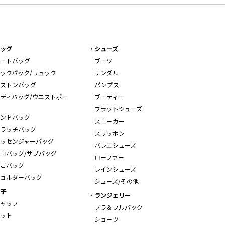
ッグ
シューズ
ートバッグ
ブーツ
ックパック/リュック
サンダル
ストンバッグ
パンプス
ディバッグ/ウエストポー
ブーティー
フラットシューズ
ンドバッグ
スニーカー
ラッチバッグ
スリッポン
ッセンジャーバッグ
バレエシューズ
コバッグ/サブバッグ
ローファー
ごバッグ
レインシューズ
ョルダーバッグ
シューズ/その他
子
ランジェリー
ャップ
ブラ＆フルバック
ット
ショーツ