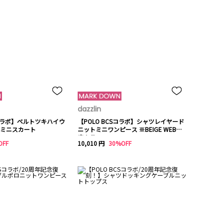
dazzlin
Sコラボ】ベルトツキハイウ
【POLO BCSコラボ】シャツレイヤード
ミニスカート
ニットミニワンピース ※BEIGE WEB限
定カラー
OFF
10,010 円
30%OFF