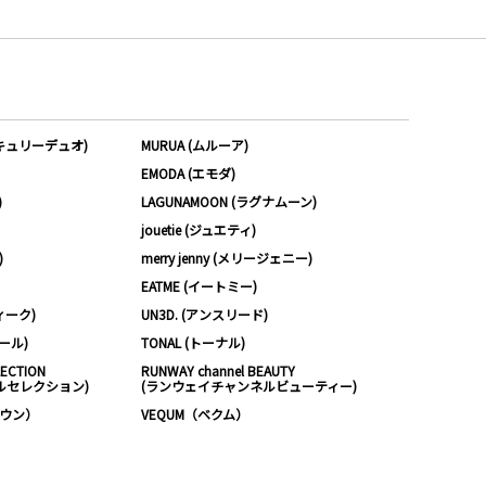
ーキュリーデュオ)
MURUA (ムルーア)
EMODA (エモダ)
)
LAGUNAMOON (ラグナムーン)
jouetie (ジュエティ)
)
merry jenny (メリージェニー)
EATME (イートミー)
ィーク)
UN3D. (アンスリード)
ムール)
TONAL (トーナル)
LECTION
RUNWAY channel BEAUTY
ルセレクション)
(ランウェイチャンネルビューティー)
ノウン）
VEQUM（ベクム）