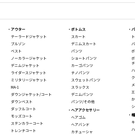
アウター
ボトムス
バ
テーラードジャケット
スカート
ト
ブルゾン
デニムスカート
バ
ベスト
パンツ
ボ
ノーカラージャケット
ショートパンツ
ボ
チ
デニムジャケット
カーゴパンツ
ハ
ライダースジャケット
チノパンツ
ク
ミリタリージャケット
スウェットパンツ
メ
MA-1
スラックス
エ
ダウンジャケット/コート
デニムパンツ
か
ダウンベスト
パンツ/その他
シ
ダッフルコート
ヘアアクセサリー
帽
モッズコート
ヘアゴム
キ
ステンカラーコート
ヘアバンド
ハ
トレンチコート
カチューシャ