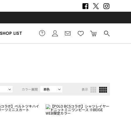
SHOP LIST
カラー展開
単色
表示