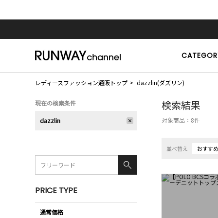
CATEGOR
レディースファッション通販トップ
dazzlin(ダズリン)
検索結果
現在の検索条件
対象商品：
8
件
dazzlin
並べ替え
おすす
PRICE TYPE
通常価格