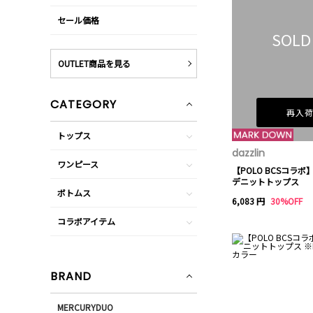
セール価格
SOLD
OUTLET商品を見る
CATEGORY
再入
トップス
dazzlin
ワンピース
【POLO BCSコラ
デニットトップス
ボトムス
6,083 円
30%OFF
コラボアイテム
BRAND
MERCURYDUO