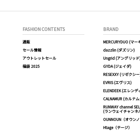
FASHION CONTENTS
BRAND
通販
MERCURYDUO (マ
セール情報
dazzlin (ダズリン)
アウトレットセール
Ungrid (アングリッド
福袋 2025
GYDA (ジェイダ)
RESEXXY (リゼクシー
EVRIS (エヴリス)
ELENDEEK (エレンデ
CALNAMUR (カルナ
RUNWAY channel SE
(ランウェイチャンネ
OUNNOUN（オウン
Htage（テージ）