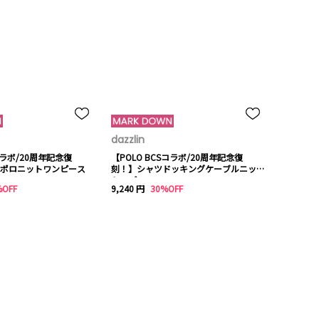
dazzlin
コラボ/20周年記念復
【POLO BCSコラボ/20周年記念復
ポロニットワンピース
刻！】シャツドッキングケーブルニット
トップス
%OFF
9,240 円
30%OFF