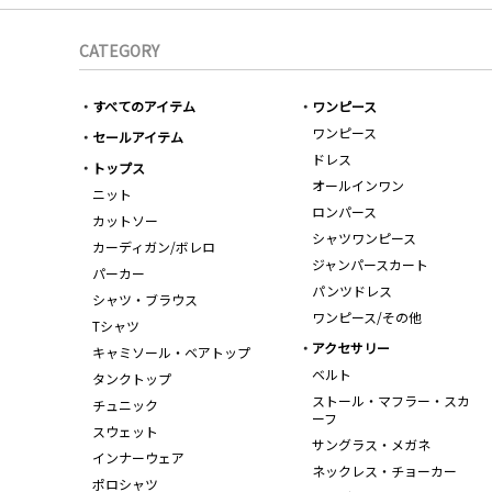
CATEGORY
すべてのアイテム
ワンピース
ワンピース
セールアイテム
ドレス
トップス
オールインワン
ニット
ロンパース
カットソー
シャツワンピース
カーディガン/ボレロ
ジャンパースカート
パーカー
パンツドレス
シャツ・ブラウス
ワンピース/その他
Tシャツ
アクセサリー
キャミソール・ベアトップ
ベルト
タンクトップ
ストール・マフラー・スカ
チュニック
ーフ
スウェット
サングラス・メガネ
インナーウェア
ネックレス・チョーカー
ポロシャツ