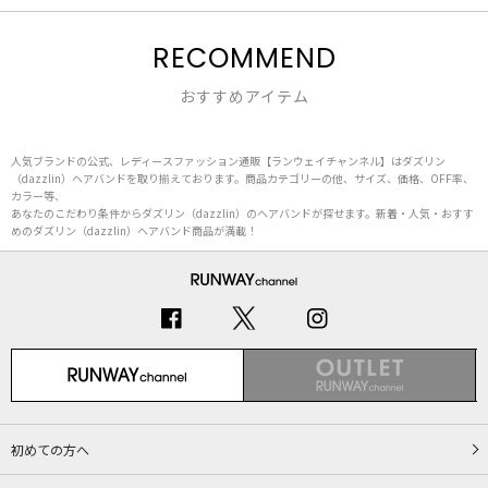
RECOMMEND
おすすめアイテム
人気ブランドの公式、レディースファッション通販【ランウェイチャンネル】はダズリン
（dazzlin）ヘアバンドを取り揃えております。商品カテゴリーの他、サイズ、価格、OFF率、
カラー等、
あなたのこだわり条件からダズリン（dazzlin）のヘアバンドが探せます。新着・人気・おすす
めのダズリン（dazzlin）ヘアバンド商品が満載！
初めての方へ