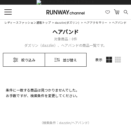
レディースファッション通販トップ
dazzlin(ダズリン)
ヘアアクセサリー
ヘアバンド
ヘアバンド
対象商品：
0件
ダズリン（dazzlin）、ヘアバンドの商品一覧です。
表示
絞り込み
並び替え
条件に一致する商品は見つかりませんでした。
お手数ですが、検索条件を変更してください。
（検索条件：dazzlin/ヘアバンド）