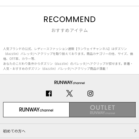
RECOMMEND
おすすめアイテム
人気ブランドの公式、レディースファッション通販【ランウェイチャンネル】はダズリン
（dazzlin）バレッタ/ヘアクリップを取り揃えております。商品カテゴリーの他、サイズ、価
格、OFF率、カラー等、
あなたのこだわり条件からダズリン（dazzlin）のバレッタ/ヘアクリップが探せます。新着・
人気・おすすめのダズリン（dazzlin）バレッタ/ヘアクリップ商品が満載！
初めての方へ