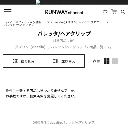
レディースファッション通販トップ
dazzlin(ダズリン)
ヘアアクセサリー
バレッタ/ヘアクリップ
バレッタ/ヘアクリップ
対象商品：
0件
ダズリン（dazzlin）、バレッタ/ヘアクリップの商品一覧です。
表示
絞り込み
並び替え
条件に一致する商品は見つかりませんでした。
お手数ですが、検索条件を変更してください。
（検索条件：dazzlin/バレッタ/ヘアクリップ）