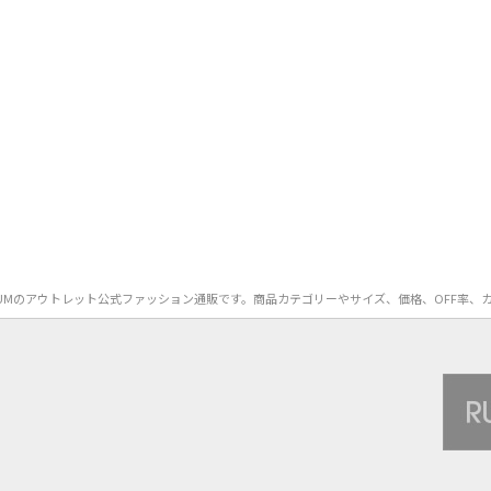
in）のVEQUMのアウトレット公式ファッション通販です。商品カテゴリーやサイズ、価格、OF