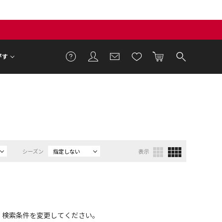
がす
シーズン
指定しない
表示
、検索条件を変更してください。