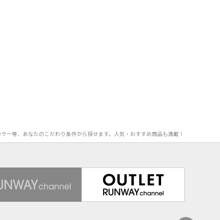
F率、カラー等、あなたのこだわり条件から探せます。人気・おすすめ商品も満載！