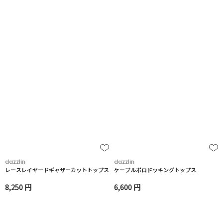
dazzlin
dazzlin
レースレイヤードギャザーカットトップス
ケーブルポロドッキングトップス
8,250 円
6,600 円