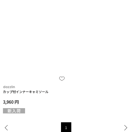
dazzlin
カップ付インナーキャミソール
3,960 円
1