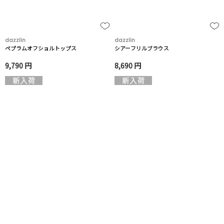
dazzlin
dazzlin
ペプラムオフショルトップス
シアーフリルブラウス
9,790 円
8,690 円