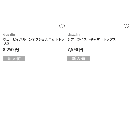
dazzlin
dazzlin
ウェービィバルーンオフショルニットトッ
シアーツイストギャザートップス
プス
8,250 円
7,590 円