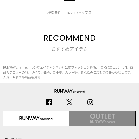
（検索条件：dazzlin/トップス）
RECOMMEND
おすすめアイテム
RUNWAY channel（ランウェイチャンネル）公式ファッション通販、TOPS COLLECTION。商
品カテゴリーの他、サイズ、価格、OFF率、カラー等、あなたのこだわり条件から探せます。
人気・おすすめ商品も満載！