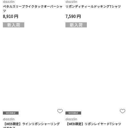
dazzlin
dazzlin
ペタルスリーブライクタックオーバーシャ
リボンディティールドッキングTシャツ
ツ
8,910 円
7,590 円
dazzlin
dazzlin
【WEB限定】ラインリボンシャーリング
【WEB限定】リボンレイヤードTシャツ