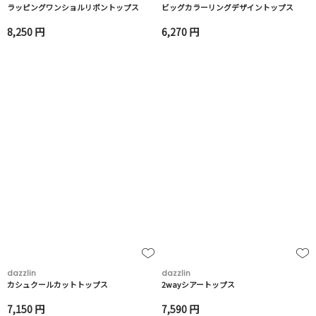
ラッピングワンショルリボントップス
ビッグカラーリングデザイントップス
8,250 円
6,270 円
dazzlin
dazzlin
カシュクールカットトップス
2wayシアートップス
7,150 円
7,590 円