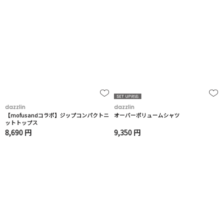
dazzlin
dazzlin
【mofusandコラボ】ジップコンパクトニ
オーバーボリュームシャツ
ットトップス
8,690 円
9,350 円