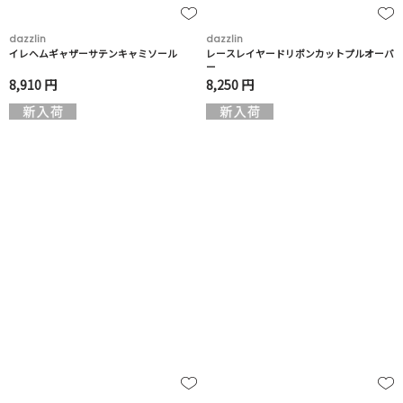
dazzlin
dazzlin
イレヘムギャザーサテンキャミソール
レースレイヤードリボンカットプルオーバ
ー
8,910 円
8,250 円