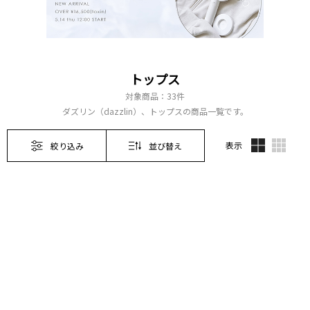
トップス
対象商品：
33件
ダズリン（dazzlin）、トップスの商品一覧です。
表示
絞り込み
並び替え