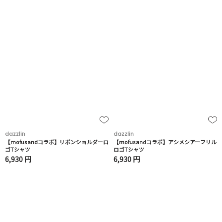
dazzlin
dazzlin
【mofusandコラボ】リボンショルダーロ
【mofusandコラボ】アシメシアーフリル
ゴTシャツ
ロゴTシャツ
6,930 円
6,930 円