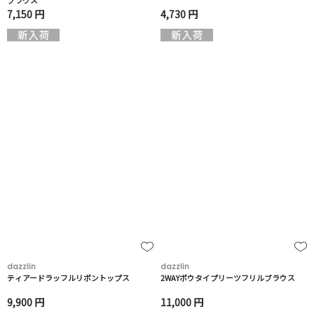
ブラウス
7,150 円
4,730 円
dazzlin
dazzlin
ティアードラッフルリボントップス
2WAYボウタイプリーツフリルブラウス
9,900 円
11,000 円