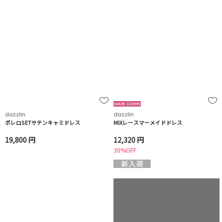
dazzlin
dazzlin
ボレロSETサテンキャミドレス
MIXレースマーメイドドレス
19,800 円
12,320 円
30%OFF