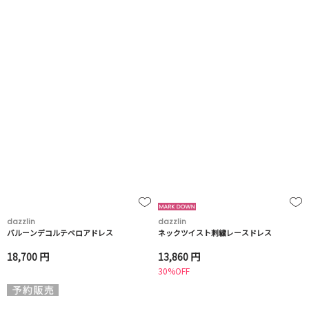
dazzlin
dazzlin
バルーンデコルテベロアドレス
ネックツイスト刺繍レースドレス
18,700 円
13,860 円
30%OFF