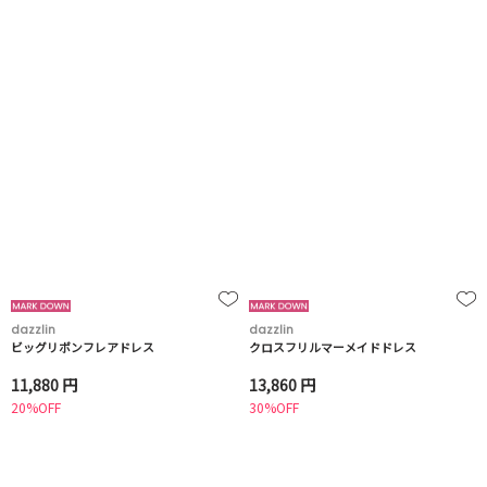
dazzlin
dazzlin
ビッグリボンフレアドレス
クロスフリルマーメイドドレス
11,880 円
13,860 円
20%OFF
30%OFF