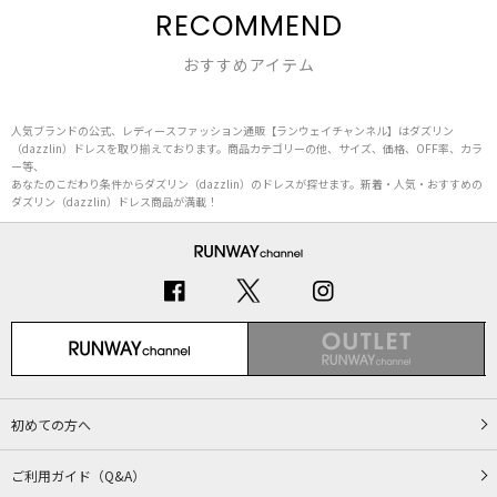
RECOMMEND
おすすめアイテム
人気ブランドの公式、レディースファッション通販【ランウェイチャンネル】はダズリン
（dazzlin）ドレスを取り揃えております。商品カテゴリーの他、サイズ、価格、OFF率、カラ
ー等、
あなたのこだわり条件からダズリン（dazzlin）のドレスが探せます。新着・人気・おすすめの
ダズリン（dazzlin）ドレス商品が満載！
初めての方へ
ご利用ガイド（Q&A）