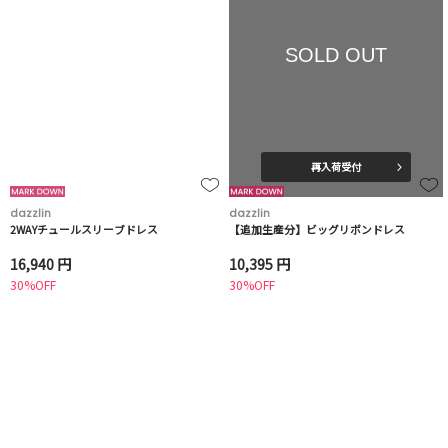
SOLD OUT
再入荷受付
dazzlin
dazzlin
2WAYチュールスリーブドレス
【追加生産分】ビッグリボンドレス
16,940 円
10,395 円
30%OFF
30%OFF