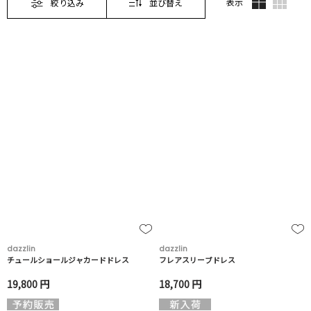
表示
絞り込み
並び替え
dazzlin
dazzlin
チュールショールジャカードドレス
フレアスリーブドレス
19,800 円
18,700 円