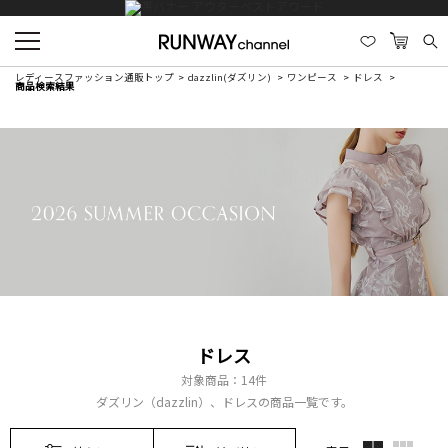
レディースファッション通販トップ
dazzlin(ダズリン)
ワンピース
ドレス
商品検索結果
ドレス
対象商品：
14件
ダズリン（dazzlin）、ドレスの商品一覧です。