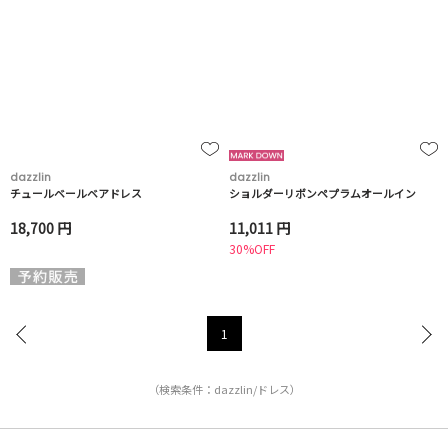
dazzlin
dazzlin
チュールベールベアドレス
ショルダーリボンペプラムオールイン
18,700 円
11,011 円
30%OFF
1
（検索条件：dazzlin/ドレス）