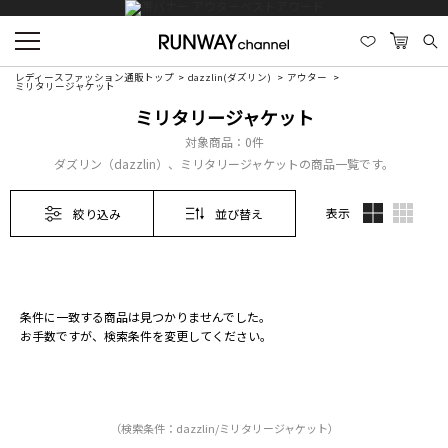
レディースファッション通販トップ
dazzlin(ダズリン)
アウター
ミリタリージャケット
ミリタリージャケット
対象商品：
0件
ダズリン（dazzlin）、ミリタリージャケットの商品一覧です。
表示
絞り込み
並び替え
条件に一致する商品は見つかりませんでした。
お手数ですが、検索条件を変更してください。
（検索条件：dazzlin/ミリタリージャケット）