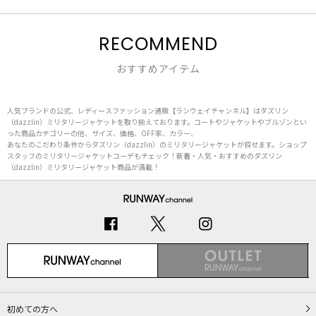
RECOMMEND
おすすめアイテム
人気ブランドの公式、レディースファッション通販【ランウェイチャンネル】はダズリン
（dazzlin）ミリタリージャケットを取り揃えております。コートやジャケットやブルゾンとい
った商品カテゴリーの他、サイズ、価格、OFF率、カラー、
あなたのこだわり条件からダズリン（dazzlin）のミリタリージャケットが探せます。ショップ
スタッフのミリタリージャケットコーデもチェック！新着・人気・おすすめのダズリン
（dazzlin）ミリタリージャケット商品が満載！
初めての方へ