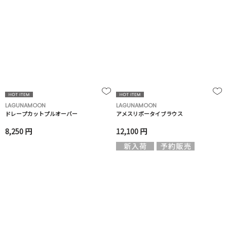
LAGUNAMOON
LAGUNAMOON
ドレープカットプルオーバー
アメスリボータイブラウス
8,250 円
12,100 円