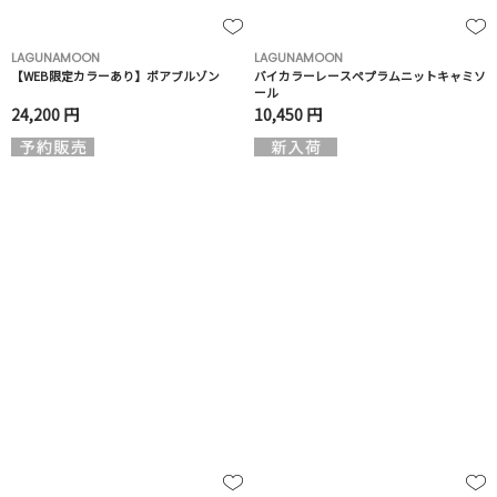
LAGUNAMOON
LAGUNAMOON
【WEB限定カラーあり】ボアブルゾン
バイカラーレースペプラムニットキャミソ
ール
24,200 円
10,450 円