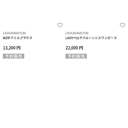
LAGUNAMOON
LAGUNAMOON
WZIPフリルブラウス
LADYベロアバルーンニミワンピース
13,200 円
22,000 円