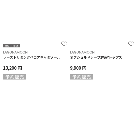
LAGUNAMOON
LAGUNAMOON
レーストリミングベロアキャミソール
オフショルドレープ2WAYトップス
13,200 円
9,900 円