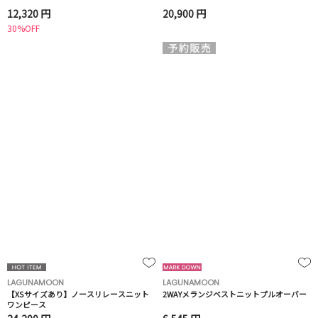
12,320 円
20,900 円
30%OFF
LAGUNAMOON
LAGUNAMOON
【XSサイズあり】ノースリレースニット
2WAYメランジベストニットプルオーバー
ワンピース