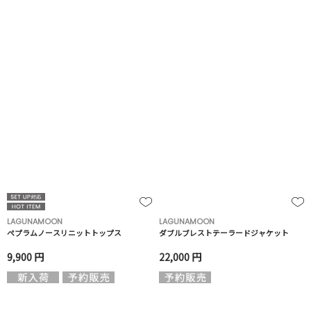
LAGUNAMOON
LAGUNAMOON
ペプラムノースリニットトップス
ダブルブレストテーラードジャケット
9,900 円
22,000 円