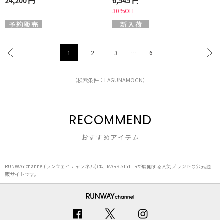
24,200 円
6,545 円
30%OFF
1
2
3
…
6
（検索条件：LAGUNAMOON）
RECOMMEND
おすすめアイテム
RUNWAY channel(ランウェイチャンネル)は、MARK STYLERが展開する人気ブランドの公式通
販サイトです。