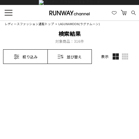
レディースファッション通販トップ
LAGUNAMOON(ラグナムーン)
検索結果
対象商品：
316件
表示
絞り込み
並び替え