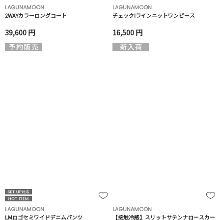
LAGUNAMOON
LAGUNAMOON
2WAYカラーロングコート
チェックIラインニットワンピース
39,600 円
16,500 円
LAGUNAMOON
LAGUNAMOON
LMロゴセミワイドデニムパンツ
【接触冷感】スリットサテンナロースカー