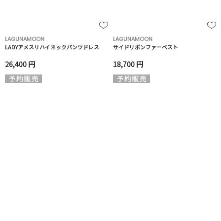
LAGUNAMOON
LAGUNAMOON
LADYアメスリハイネックパンツドレス
サイドリボンファーベスト
26,400 円
18,700 円