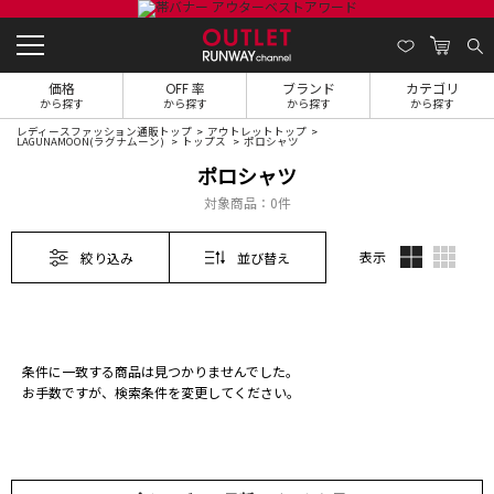
価格
OFF 率
ブランド
カテゴリ
から探す
から探す
から探す
から探す
レディースファッション通販トップ
アウトレットトップ
LAGUNAMOON(ラグナムーン)
トップス
ポロシャツ
ポロシャツ
対象商品：
0件
表示
絞り込み
並び替え
条件に一致する商品は見つかりませんでした。
お手数ですが、検索条件を変更してください。