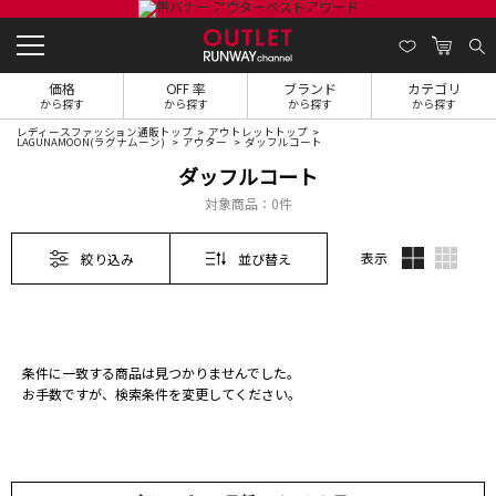
価格
OFF 率
ブランド
カテゴリ
から探す
から探す
から探す
から探す
レディースファッション通販トップ
アウトレットトップ
LAGUNAMOON(ラグナムーン)
アウター
ダッフルコート
ダッフルコート
対象商品：
0件
表示
絞り込み
並び替え
条件に一致する商品は見つかりませんでした。
お手数ですが、検索条件を変更してください。