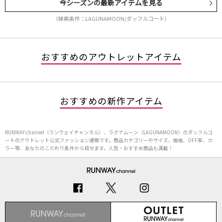
今シーズンの最新アイテムを見る
（検索条件：LAGUNAMOON/ダッフルコート）
おすすめのアウトレットアイテム
おすすめの新作アイテム
RUNWAY channel（ランウェイチャンネル）、ラグナムーン（LAGUNAMOON）のダッフルコ
ートのアウトレット公式ファッション通販です。商品カテゴリーやサイズ、価格、OFF率、カ
ラー等、あなたのこだわり条件から探せます。人気・おすすめ商品も満載！