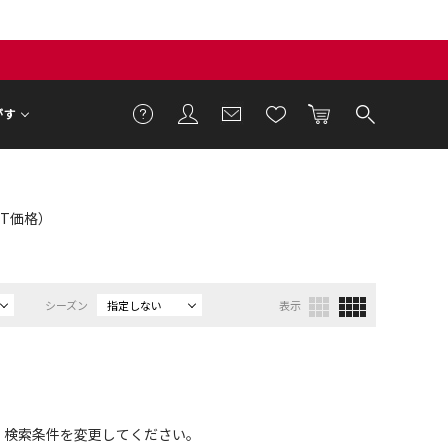
がす
LET価格）
シーズン
指定しない
表示
、検索条件を変更してください。