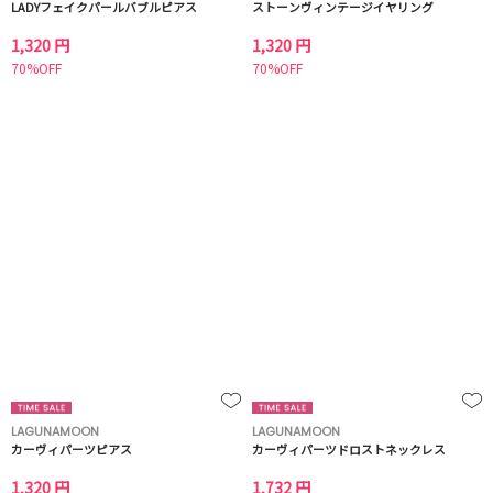
LADYフェイクパールバブルピアス
ストーンヴィンテージイヤリング
1,320 円
1,320 円
70%OFF
70%OFF
LAGUNAMOON
LAGUNAMOON
カーヴィパーツピアス
カーヴィパーツドロストネックレス
1,320 円
1,732 円