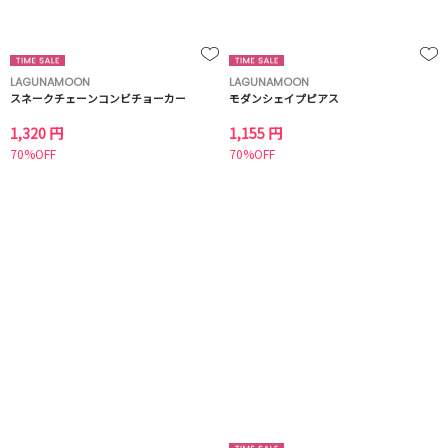
LAGUNAMOON
LAGUNAMOON
スネークチェーンコンビチョーカー
モダンシェイプピアス
1,320 円
1,155 円
70%OFF
70%OFF