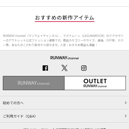
おすすめの新作アイテム
RUNWAY channel（ランウェイチャンネル）、ラグナムーン（LAGUNAMOON）のアクセサリ
ーのアウトレット公式ファッション通販です。商品カテゴリーやサイズ、価格、OFF率、カラ
ー等、あなたのこだわり条件から探せます。人気・おすすめ商品も満載！
初めての方へ
ご利用ガイド（Q&A）