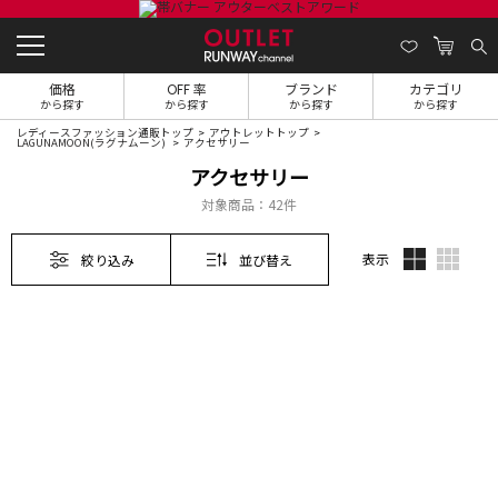
価格
OFF 率
ブランド
カテゴリ
から探す
から探す
から探す
から探す
レディースファッション通販トップ
アウトレットトップ
LAGUNAMOON(ラグナムーン)
アクセサリー
アクセサリー
対象商品：
42件
表示
絞り込み
並び替え