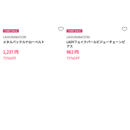
LAGUNAMOON
LAGUNAMOON
メタルバックルナローベルト
LADYフェイクパールビジューチェーンピ
アス
1,237 円
962 円
75%OFF
75%OFF