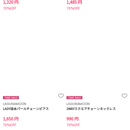
1,320 円
1,485 円
70%OFF
70%OFF
LAGUNAMOON
LAGUNAMOON
LADY淡水パールチェーンピアス
2WAYスクエアチェーンネックレス
1,650 円
990 円
70%OFF
70%OFF