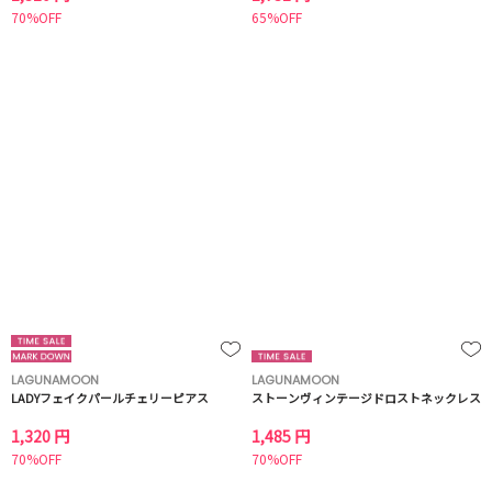
70%OFF
65%OFF
LAGUNAMOON
LAGUNAMOON
LADYフェイクパールチェリーピアス
ストーンヴィンテージドロストネックレス
1,320 円
1,485 円
70%OFF
70%OFF