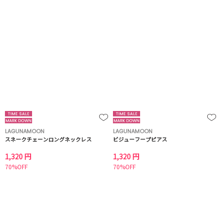
LAGUNAMOON
LAGUNAMOON
スネークチェーンロングネックレス
ビジューフープピアス
1,320 円
1,320 円
70%OFF
70%OFF