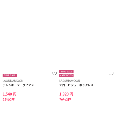
LAGUNAMOON
LAGUNAMOON
チャンキーフープピアス
ナロービジューネックレス
1,540 円
1,320 円
65%OFF
70%OFF