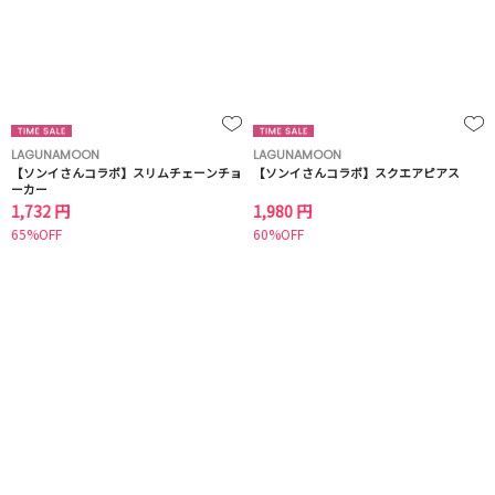
LAGUNAMOON
LAGUNAMOON
【ソンイさんコラボ】スリムチェーンチョ
【ソンイさんコラボ】スクエアピアス
ーカー
1,732 円
1,980 円
65%OFF
60%OFF