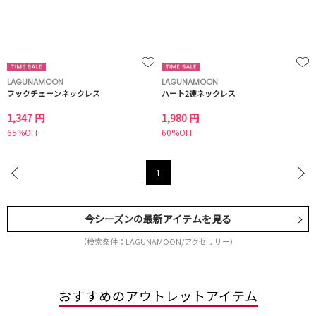
LAGUNAMOON
LAGUNAMOON
フックチェーンネックレス
ハート2連ネックレス
1,347 円
1,980 円
65%OFF
60%OFF
1
今シーズンの最新アイテムを見る
（検索条件：LAGUNAMOON/アクセサリー）
おすすめのアウトレットアイテム