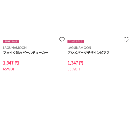
LAGUNAMOON
LAGUNAMOON
フェイク淡水パールチョーカー
アシメパーツデザインピアス
1,347 円
1,347 円
65%OFF
65%OFF