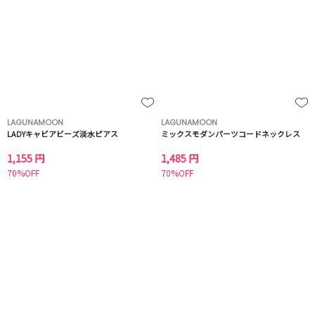
LAGUNAMOON
LAGUNAMOON
LADYキャビアビーズ淡水ピアス
ミックスモダンパーツコードネックレス
1,155 円
1,485 円
70%OFF
70%OFF