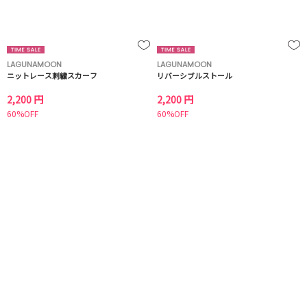
LAGUNAMOON
LAGUNAMOON
ニットレース刺繍スカーフ
リバーシブルストール
2,200 円
2,200 円
60%OFF
60%OFF