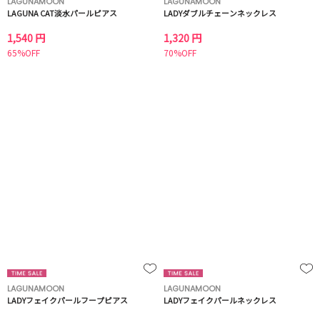
LAGUNAMOON
LAGUNAMOON
LAGUNA CAT淡水パールピアス
LADYダブルチェーンネックレス
1,540 円
1,320 円
65%OFF
70%OFF
LAGUNAMOON
LAGUNAMOON
LADYフェイクパールフープピアス
LADYフェイクパールネックレス