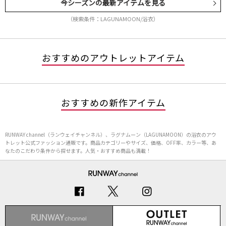
今シーズンの最新アイテムを見る
（検索条件：LAGUNAMOON/浴衣）
おすすめのアウトレットアイテム
おすすめの新作アイテム
RUNWAY channel（ランウェイチャンネル）、ラグナムーン（LAGUNAMOON）の浴衣のアウ
トレット公式ファッション通販です。商品カテゴリーやサイズ、価格、OFF率、カラー等、あ
なたのこだわり条件から探せます。人気・おすすめ商品も満載！