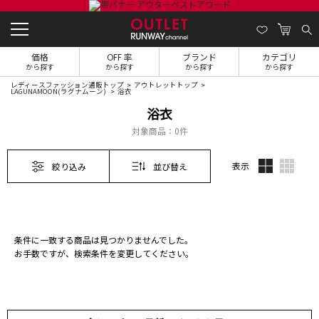
価格
OFF 率
ブランド
カテゴリ
から探す
から探す
から探す
から探す
レディースファッション通販トップ
アウトレットトップ
LAGUNAMOON(ラグナムーン)
浴衣
浴衣
対象商品：
0件
表示
絞り込み
並び替え
条件に一致する商品は見つかりませんでした。
お手数ですが、検索条件を変更してください。