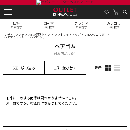
価格
OFF 率
ブランド
カテゴリ
から探す
から探す
から探す
から探す
レディースファッション通販トップ
アウトレットトップ
EMODA(エモダ)
ヘアアクセサリー
ヘアゴム
ヘアゴム
対象商品：
0件
表示
絞り込み
並び替え
条件に一致する商品は見つかりませんでした。
お手数ですが、検索条件を変更してください。