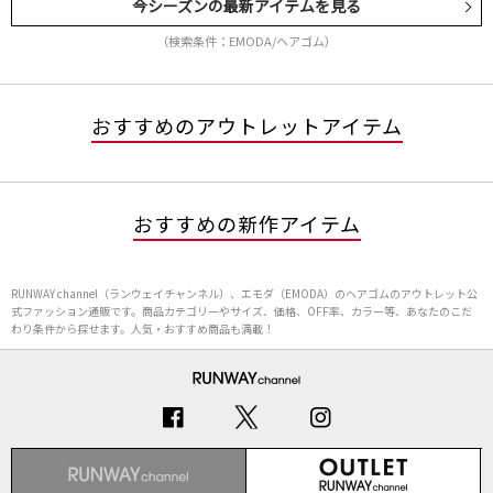
今シーズンの最新アイテムを見る
（検索条件：EMODA/ヘアゴム）
おすすめのアウトレットアイテム
おすすめの新作アイテム
RUNWAY channel（ランウェイチャンネル）、エモダ（EMODA）のヘアゴムのアウトレット公
式ファッション通販です。商品カテゴリーやサイズ、価格、OFF率、カラー等、あなたのこだ
わり条件から探せます。人気・おすすめ商品も満載！