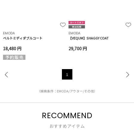
EMODA
EMODA
ベルトミディダブルコート
【VEQUM】SHAGGY COAT
18,480 円
29,700 円
1
（検索条件：EMODA/アウター/その他）
RECOMMEND
おすすめアイテム