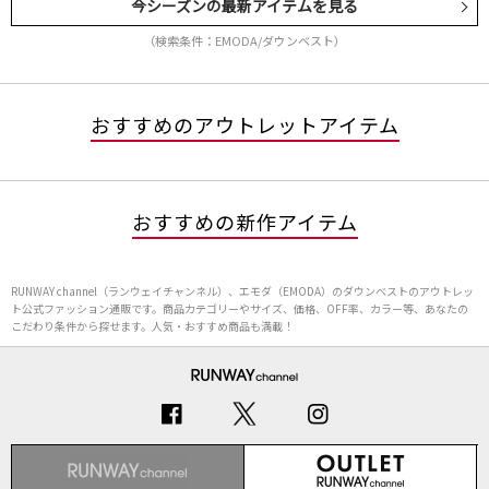
今シーズンの最新アイテムを見る
（検索条件：EMODA/ダウンベスト）
おすすめのアウトレットアイテム
おすすめの新作アイテム
RUNWAY channel（ランウェイチャンネル）、エモダ（EMODA）のダウンベストのアウトレッ
ト公式ファッション通販です。商品カテゴリーやサイズ、価格、OFF率、カラー等、あなたの
こだわり条件から探せます。人気・おすすめ商品も満載！