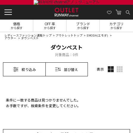
価格
OFF 率
ブランド
カテゴリ
から探す
から探す
から探す
から探す
レディースファッション通販トップ
アウトレットトップ
EMODA(エモダ)
アウター
ダウンベスト
ダウンベスト
対象商品：
0件
表示
絞り込み
並び替え
条件に一致する商品は見つかりませんでした。
お手数ですが、検索条件を変更してください。