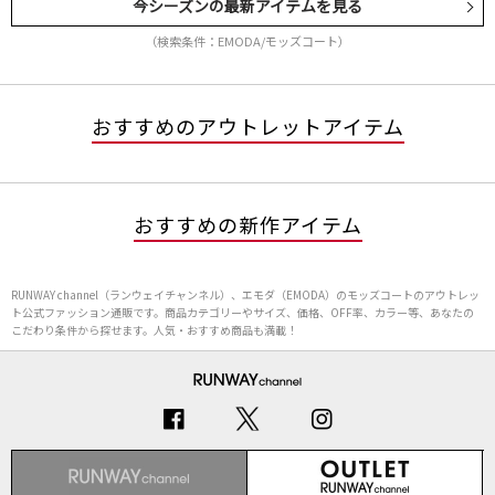
今シーズンの最新アイテムを見る
（検索条件：EMODA/モッズコート）
おすすめのアウトレットアイテム
おすすめの新作アイテム
RUNWAY channel（ランウェイチャンネル）、エモダ（EMODA）のモッズコートのアウトレッ
ト公式ファッション通販です。商品カテゴリーやサイズ、価格、OFF率、カラー等、あなたの
こだわり条件から探せます。人気・おすすめ商品も満載！