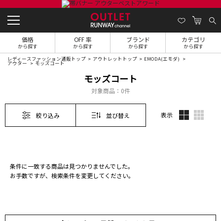
価格
OFF 率
ブランド
カテゴリ
から探す
から探す
から探す
から探す
レディースファッション通販トップ
アウトレットトップ
EMODA(エモダ)
アウター
モッズコート
モッズコート
対象商品：
0件
表示
絞り込み
並び替え
条件に一致する商品は見つかりませんでした。
お手数ですが、検索条件を変更してください。