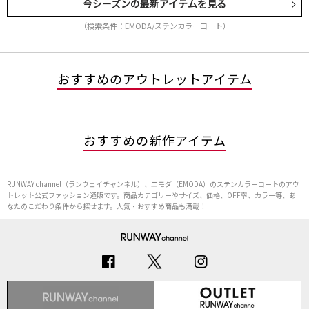
今シーズンの最新アイテムを見る
（検索条件：EMODA/ステンカラーコート）
おすすめのアウトレットアイテム
おすすめの新作アイテム
RUNWAY channel（ランウェイチャンネル）、エモダ（EMODA）のステンカラーコートのアウ
トレット公式ファッション通販です。商品カテゴリーやサイズ、価格、OFF率、カラー等、あ
なたのこだわり条件から探せます。人気・おすすめ商品も満載！