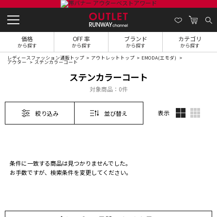
価格
OFF 率
ブランド
カテゴリ
から探す
から探す
から探す
から探す
レディースファッション通販トップ
アウトレットトップ
EMODA(エモダ)
アウター
ステンカラーコート
ステンカラーコート
対象商品：
0件
表示
絞り込み
並び替え
条件に一致する商品は見つかりませんでした。
お手数ですが、検索条件を変更してください。