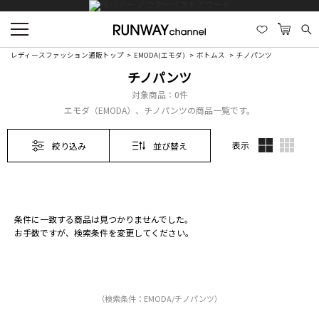
レディースファッション通販トップ
EMODA(エモダ)
ボトムス
チノパンツ
チノパンツ
対象商品：
0件
エモダ（EMODA）、チノパンツの商品一覧です。
表示
絞り込み
並び替え
条件に一致する商品は見つかりませんでした。
お手数ですが、検索条件を変更してください。
（検索条件：EMODA/チノパンツ）