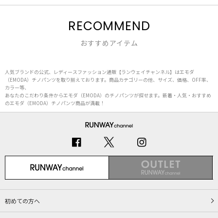
RECOMMEND
おすすめアイテム
人気ブランドの公式、レディースファッション通販【ランウェイチャンネル】はエモダ
（EMODA）チノパンツを取り揃えております。商品カテゴリーの他、サイズ、価格、OFF率、
カラー等、
あなたのこだわり条件からエモダ（EMODA）のチノパンツが探せます。新着・人気・おすすめ
のエモダ（EMODA）チノパンツ商品が満載！
初めての方へ