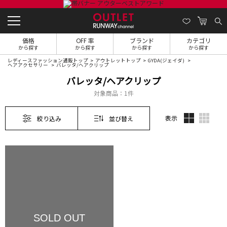
価格
OFF 率
ブランド
カテゴリ
から探す
から探す
から探す
から探す
レディースファッション通販トップ
アウトレットトップ
GYDA(ジェイダ)
ヘアアクセサリー
バレッタ/ヘアクリップ
バレッタ/ヘアクリップ
対象商品：
1件
表示
絞り込み
並び替え
SOLD OUT