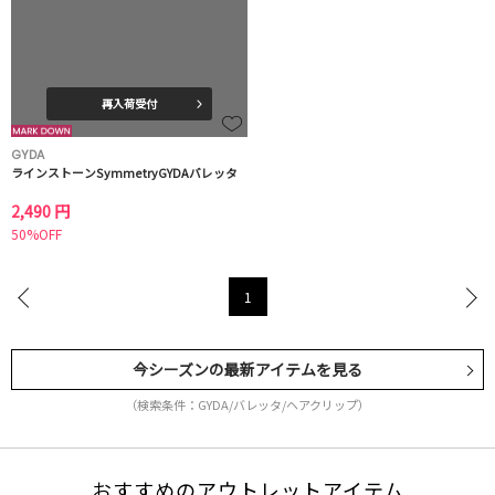
再入荷受付
GYDA
ラインストーンSymmetryGYDAバレッタ
2,490 円
50%OFF
1
今シーズンの最新アイテムを見る
（検索条件：GYDA/バレッタ/ヘアクリップ）
おすすめのアウトレットアイテム