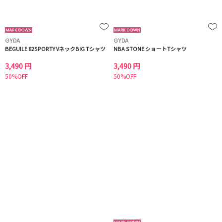
GYDA
GYDA
BEGUILE 82SPORTY VネックBIG Tシャツ
NBA STONE ショートTシャツ
3,490 円
3,490 円
50%OFF
50%OFF