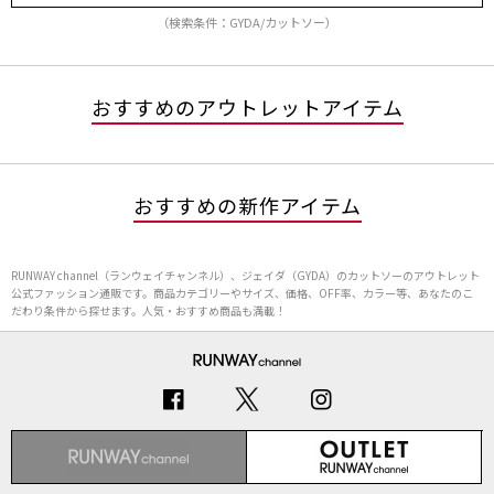
（検索条件：GYDA/カットソー）
おすすめのアウトレットアイテム
おすすめの新作アイテム
RUNWAY channel（ランウェイチャンネル）、ジェイダ（GYDA）のカットソーのアウトレット
公式ファッション通販です。商品カテゴリーやサイズ、価格、OFF率、カラー等、あなたのこ
だわり条件から探せます。人気・おすすめ商品も満載！