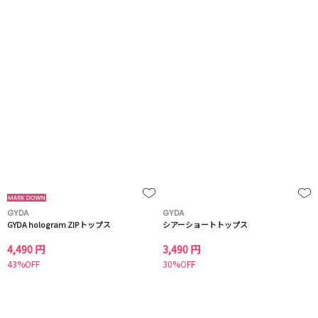
GYDA
GYDA
GYDA hologram ZIPトップス
シアーショートトップス
4,490 円
3,490 円
43%OFF
30%OFF