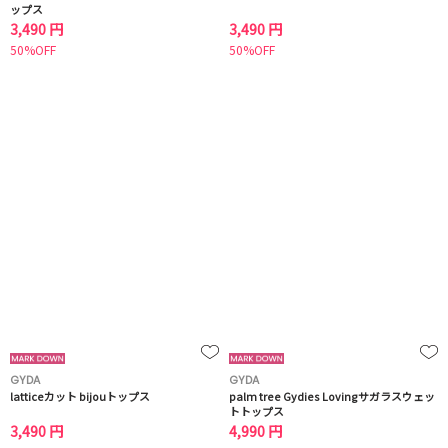
ップス
3,490 円
3,490 円
50%OFF
50%OFF
GYDA
GYDA
latticeカット bijouトップス
palm tree Gydies Lovingサガラスウェッ
トトップス
3,490 円
4,990 円