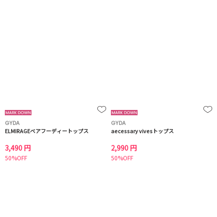
GYDA
GYDA
ELMIRAGEベアフーディートップス
aecessary vivesトップス
3,490 円
2,990 円
50%OFF
50%OFF