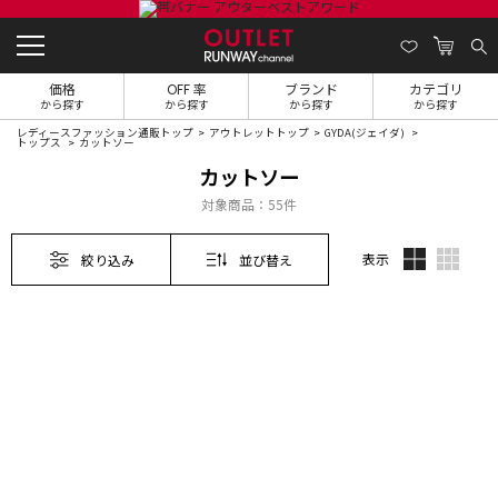
価格
OFF 率
ブランド
カテゴリ
から探す
から探す
から探す
から探す
レディースファッション通販トップ
アウトレットトップ
GYDA(ジェイダ)
トップス
カットソー
カットソー
対象商品：
55件
表示
絞り込み
並び替え