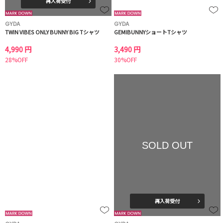
再入荷受付
GYDA
GYDA
TWIN VIBES ONLY BUNNY BIG Tシャツ
GEMIBUNNYショートTシャツ
4,990 円
3,490 円
28%OFF
30%OFF
SOLD OUT
再入荷受付