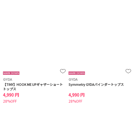
GYDA
GYDA
【TINY】HOOK ME UPギャザーショート
Symmetry GYDAバインダートップス
トップス
4,990 円
4,990 円
28%OFF
28%OFF