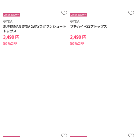
GYDA
GYDA
SUPERMAN GYDA 2WAYラグランショート
プチハイベロアトップス
トップス
3,490 円
2,490 円
50%OFF
50%OFF