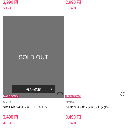
2,990 円
2,990 円
50%OFF
50%OFF
SOLD OUT
再入荷受付
GYDA
GYDA
SIMILAR GYDAショートTシャツ
GEMYNTARオフショルトップス
3,490 円
3,490 円
41%OFF
50%OFF