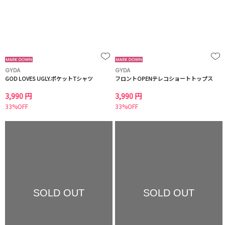
GYDA
GYDA
GOD LOVES UGLY.ポケットTシャツ
フロントOPENテレコショートトップス
3,990 円
3,990 円
33%OFF
33%OFF
SOLD OUT
SOLD OUT