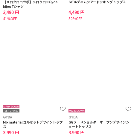
【メロクロコラボ】メロクロ×Gyda
GYDAデニムシアードッキングトップス
bijou Tシャツ
3,490 円
4,490 円
41%OFF
50%OFF
GYDA
GYDA
Mix material コルセットデザイントップ
GGフードショルダーオープンデザインシ
ス
ョートトップス
3,990 円
3,990 円