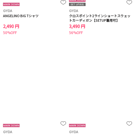
GYDA
GYDA
ANGELINO BIG Tシャツ
クロスポイント2ラインショートスウェッ
トカーディガン【SETUP着用可】
2,490 円
3,490 円
50%OFF
56%OFF
GYDA
GYDA