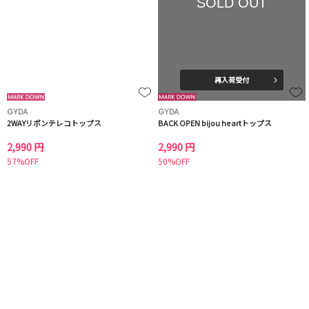
SOLD OUT
再入荷受付
GYDA
GYDA
2WAYリボンテレコトップス
BACK OPEN bijou heartトップス
2,990 円
2,990 円
57%OFF
50%OFF