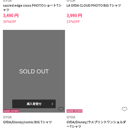
GYDA
GYDA
sacred edge cross PHOTOショートTシ
LA GYDA CLOUD PHOTO BIG Tシャツ
ャツ
3,490 円
3,990 円
30%OFF
33%OFF
SOLD OUT
再入荷受付
GYDA
GYDA
GYDA/Disney/comic BIG Tシャツ
GYDA/Disney/ラメプリントワンショルダ
ーTシャツ