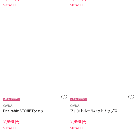
50%OFF
50%OFF
GYDA
GYDA
Desirable STONE Tシャツ
フロントホールカットトップス
2,990 円
2,490 円
50%OFF
58%OFF