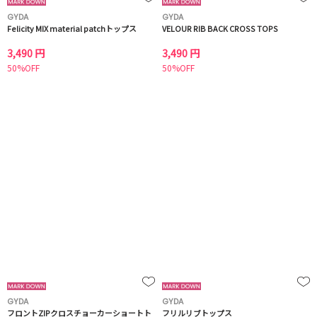
GYDA
GYDA
Felicity MIX material patchトップス
VELOUR RIB BACK CROSS TOPS
3,490 円
3,490 円
50%OFF
50%OFF
GYDA
GYDA
フロントZIPクロスチョーカーショートト
フリルリブトップス