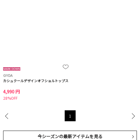
GYDA
カシュクールデザインオフショルトップス
4,990 円
28%OFF
1
今シーズンの最新アイテムを見る