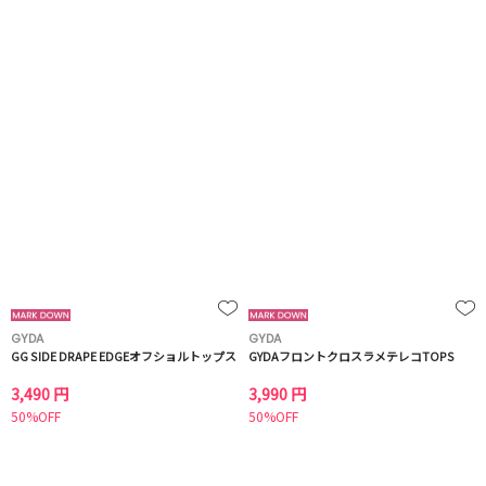
GYDA
GYDA
GG SIDE DRAPE EDGEオフショルトップス
GYDAフロントクロスラメテレコTOPS
3,490 円
3,990 円
50%OFF
50%OFF