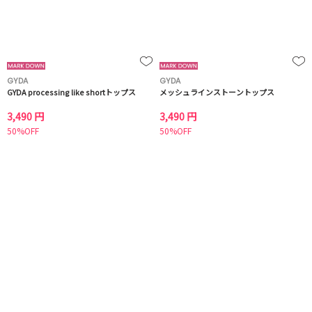
GYDA
GYDA
GYDA processing like shortトップス
メッシュラインストーントップス
3,490 円
3,490 円
50%OFF
50%OFF