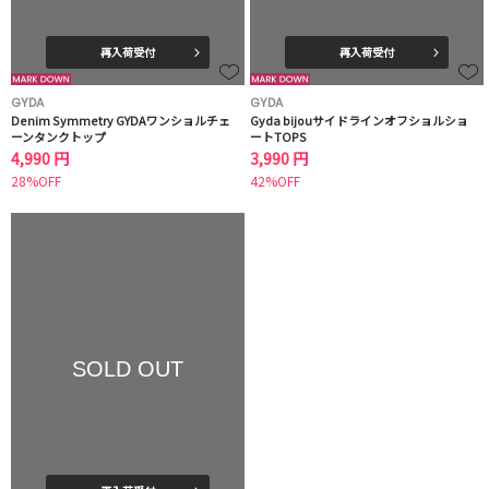
再入荷受付
再入荷受付
GYDA
GYDA
Denim Symmetry GYDAワンショルチェ
Gyda bijouサイドラインオフショルショ
ーンタンクトップ
ートTOPS
4,990 円
3,990 円
28%OFF
42%OFF
SOLD OUT