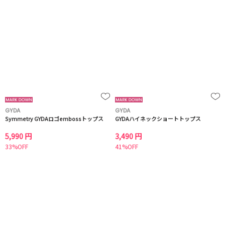
GYDA
GYDA
Symmetry GYDAロゴembossトップス
GYDAハイネックショートトップス
5,990 円
3,490 円
33%OFF
41%OFF