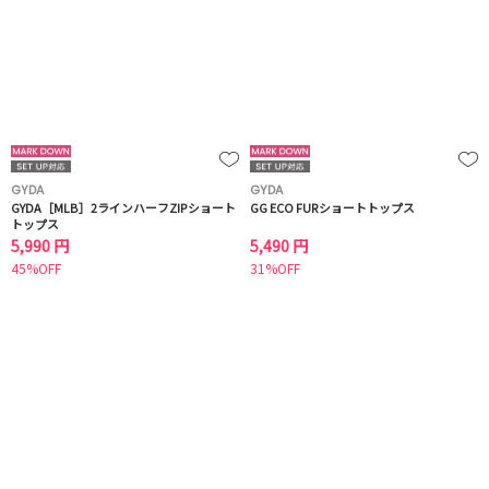
GYDA
GYDA
GYDA［MLB］2ラインハーフZIPショート
GG ECO FURショートトップス
トップス
5,990 円
5,490 円
45%OFF
31%OFF