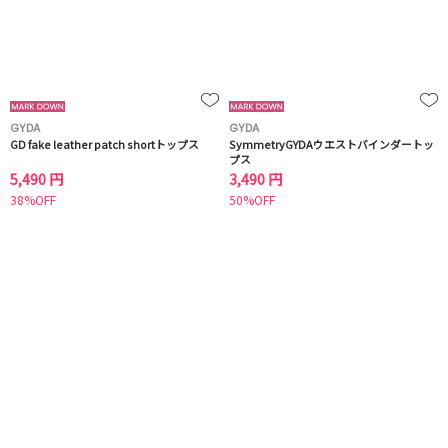
GYDA
GYDA
GD fake leather patch shortトップス
SymmetryGYDAウエストバインダートッ
プス
5,490 円
3,490 円
38%OFF
50%OFF