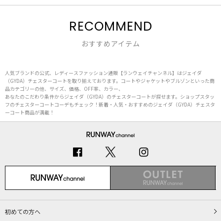
RECOMMEND
おすすめアイテム
人気ブランドの公式、レディースファッション通販【ランウェイチャンネル】はジェイダ
（GYDA）チェスターコートを取り揃えております。コートやジャケットやブルゾンといった商
品カテゴリーの他、サイズ、価格、OFF率、カラー、
あなたのこだわり条件からジェイダ（GYDA）のチェスターコートが探せます。ショップスタッ
フのチェスターコートコーデもチェック！新着・人気・おすすめのジェイダ（GYDA）チェスタ
ーコート商品が満載！
初めての方へ