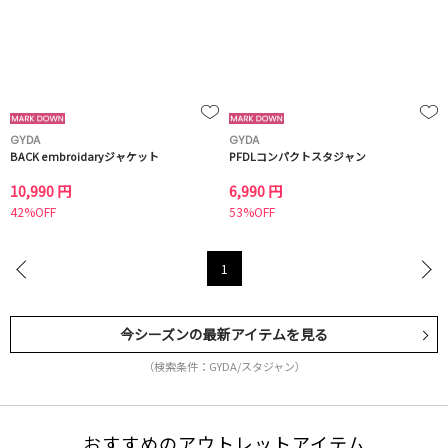
GYDA
GYDA
BACK embroidaryジャケット
PFDLコンパクトスタジャン
10,990 円
6,990 円
42%OFF
53%OFF
1
今シーズンの最新アイテムを見る
（検索条件：GYDA/スタジャン）
おすすめのアウトレットアイテム