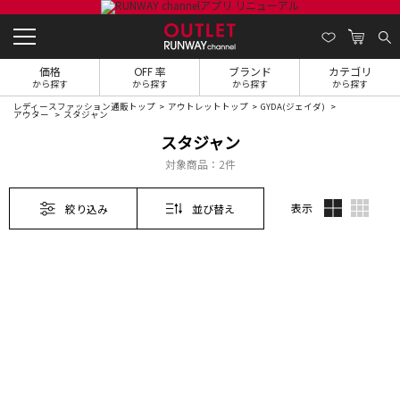
価格
OFF 率
ブランド
カテゴリ
から探す
から探す
から探す
から探す
レディースファッション通販トップ
アウトレットトップ
GYDA(ジェイダ)
アウター
スタジャン
スタジャン
対象商品：
2件
表示
絞り込み
並び替え