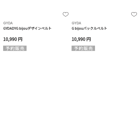
GYDA
GYDA
GYDADYG bijouデザインベルト
G bijouバックルベルト
10,990 円
10,990 円