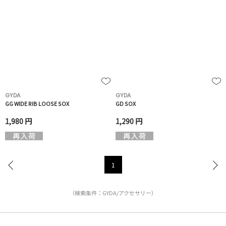
GYDA
GYDA
GG WIDE RIB LOOSE SOX
GD SOX
1,980 円
1,290 円
1
（検索条件：GYDA/アクセサリー）