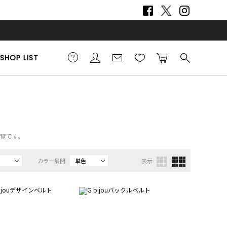
SHOP LIST
一覧です。
カラー展開
単色
表示