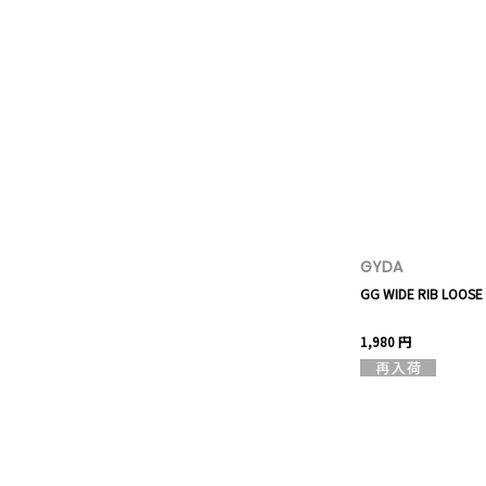
GYDA
GG WIDE RIB LOOSE
1,980 円