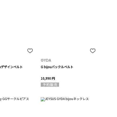
GYDA
ijouデザインベルト
G bijouバックルベルト
10,990 円