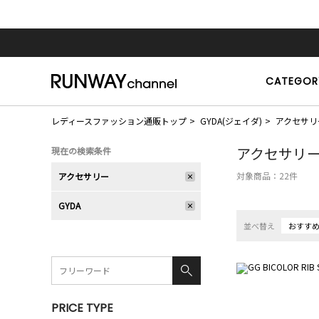
CATEGOR
レディースファッション通販トップ
GYDA(ジェイダ)
アクセサリ
アクセサリ
現在の検索条件
対象商品：
22
件
アクセサリー
GYDA
並べ替え
おすす
PRICE TYPE