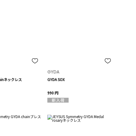
GYDA
chainネックレス
GYDA SOX
990 円