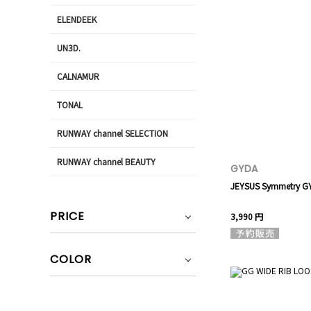
ELENDEEK
UN3D.
CALNAMUR
TONAL
RUNWAY channel SELECTION
RUNWAY channel BEAUTY
GYDA
JEYSUS Symmetry 
PRICE
3,990 円
COLOR