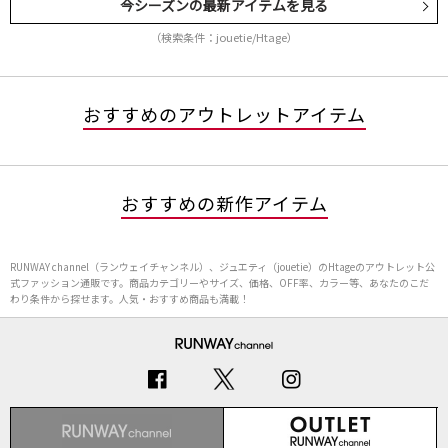
今シーズンの最新アイテムを見る
（検索条件：jouetie/Htage）
おすすめのアウトレットアイテム
おすすめの新作アイテム
RUNWAY channel（ランウェイチャンネル）、ジュエティ（jouetie）のHtageのアウトレット公
式ファッション通販です。商品カテゴリーやサイズ、価格、OFF率、カラー等、あなたのこだ
わり条件から探せます。人気・おすすめ商品も満載！