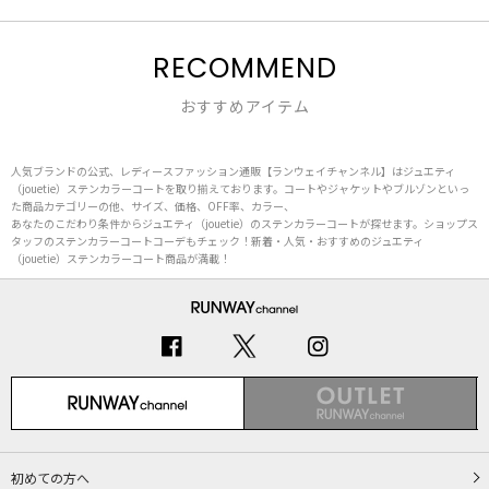
RECOMMEND
おすすめアイテム
人気ブランドの公式、レディースファッション通販【ランウェイチャンネル】はジュエティ
（jouetie）ステンカラーコートを取り揃えております。コートやジャケットやブルゾンといっ
た商品カテゴリーの他、サイズ、価格、OFF率、カラー、
あなたのこだわり条件からジュエティ（jouetie）のステンカラーコートが探せます。ショップス
タッフのステンカラーコートコーデもチェック！新着・人気・おすすめのジュエティ
（jouetie）ステンカラーコート商品が満載！
初めての方へ