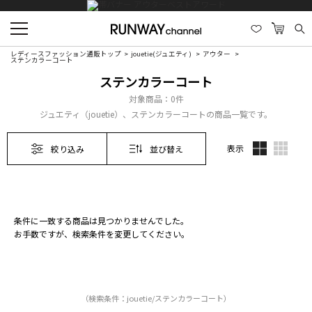
レディースファッション通販トップ
jouetie(ジュエティ)
アウター
ステンカラーコート
ステンカラーコート
対象商品：
0件
ジュエティ（jouetie）、ステンカラーコートの商品一覧です。
表示
絞り込み
並び替え
条件に一致する商品は見つかりませんでした。
お手数ですが、検索条件を変更してください。
（検索条件：jouetie/ステンカラーコート）