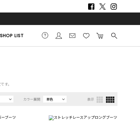
SHOP LIST
覧です。
カラー展開
単色
表示