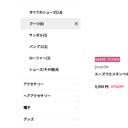
すべてのシューズ(14)
ブーツ(6)
サンダル(3)
パンプス(2)
ローファー(3)
jouetie
シューズ/その他(4)
ルーズウエスタンベ
アクセサリー
9,900 円
35%OFF
ヘアアクセサリー
帽子
グッズ