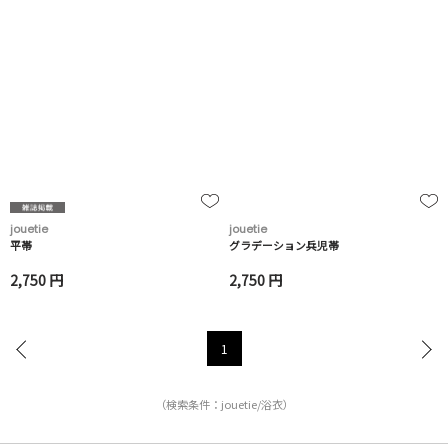
jouetie
jouetie
平帯
グラデーション兵児帯
2,750 円
2,750 円
1
（検索条件：jouetie/浴衣）