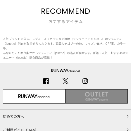
RECOMMEND
おすすめアイテム
人気ブランドの公式、レディースファッション通販【ランウェイチャンネル】はジュエティ
（jouetie）浴衣を取り揃えております。商品カテゴリーの他、サイズ、価格、OFF率、カラー
等、
あなたのこだわり条件からジュエティ（jouetie）の浴衣が探せます。新着・人気・おすすめのジ
ュエティ（jouetie）浴衣商品が満載！
初めての方へ
ご利用ガイド（Q&A）