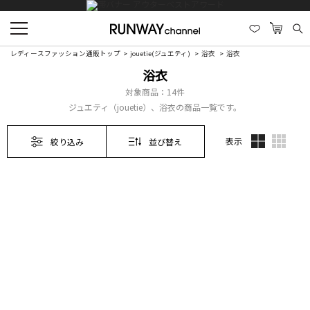
レディースファッション通販トップ
jouetie(ジュエティ)
浴衣
浴衣
浴衣
対象商品：
14件
ジュエティ（jouetie）、浴衣の商品一覧です。
表示
絞り込み
並び替え