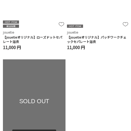
jouetie
jouetie
【jouetieオリジナル】ローズドットセパ
【jouetieオリジナル】パッチワークチェ
レート浴衣
ックセパレート浴衣
11,000 円
11,000 円
SOLD OUT